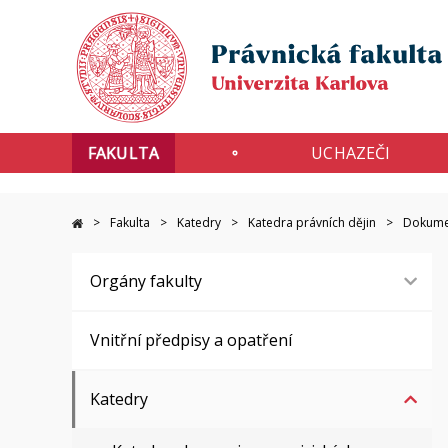
FAKULTA
UCHAZEČI
Fakulta
Katedry
Katedra právních dějin
Dokume
Orgány fakulty
Vnitřní předpisy a opatření
Katedry