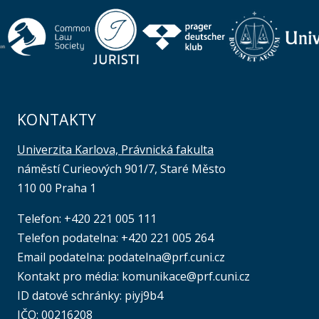
KONTAKTY
Univerzita Karlova, Právnická fakulta
náměstí Curieových 901/7, Staré Město
110 00 Praha 1
Telefon: +420 221 005 111
Telefon podatelna:
+420 221 005 264
Email podatelna: podatelna@prf.cuni.cz
Kontakt pro média: komunikace@prf.cuni.cz
ID datové schránky: piyj9b4
IČO: 00216208