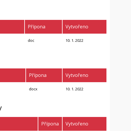
Přípona
Vytvořeno
doc
10. 1. 2022
Přípona
Vytvořeno
docx
10. 1. 2022
y
Přípona
Vytvořeno