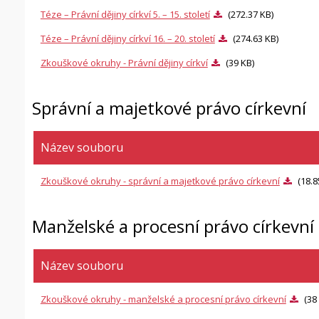
Téze – Právní dějiny církví 5. – 15. století
(272.37 KB)
Téze – Právní dějiny církví 16. – 20. století
(274.63 KB)
Zkouškové okruhy - Právní dějiny církví
(39 KB)
Správní a majetkové právo církevní
Název souboru
Zkouškové okruhy - správní a majetkové právo církevní
(18.8
Manželské a procesní právo církevní
Název souboru
Zkouškové okruhy - manželské a procesní právo církevní
(38