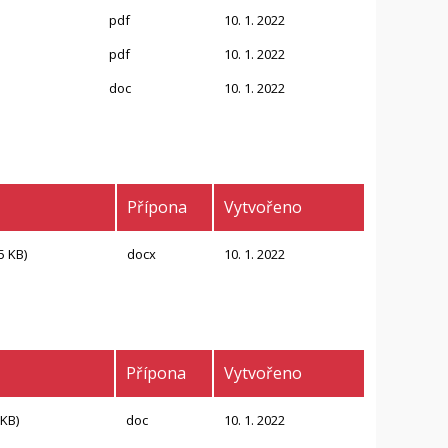
pdf
10. 1. 2022
pdf
10. 1. 2022
doc
10. 1. 2022
Přípona
Vytvořeno
5 KB)
docx
10. 1. 2022
Přípona
Vytvořeno
 KB)
doc
10. 1. 2022