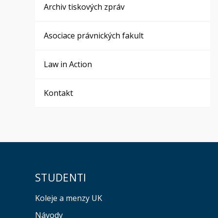
Archiv tiskových zpráv
Asociace právnických fakult
Law in Action
Kontakt
STUDENTI
Koleje a menzy UK
Návody