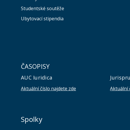
Studentské soutěže
Ubytovací stipendia
ČASOPISY
AUC Iuridica
Jurispr
Aktuální číslo najdete zde
Aktuální 
Spolky