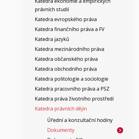
Katedra ekonomie a empirických
právních studií
Katedra evropského práva
Katedra finančního práva a FV
Katedra jazyků
Katedra mezinárodního práva
Katedra občanského práva
Katedra obchodního práva
Katedra politologie a sociologie
Katedra pracovního práva a PSZ
Katedra práva životního prostředí
Katedra právních dějin
Úřední a konzultační hodiny
Dokumenty