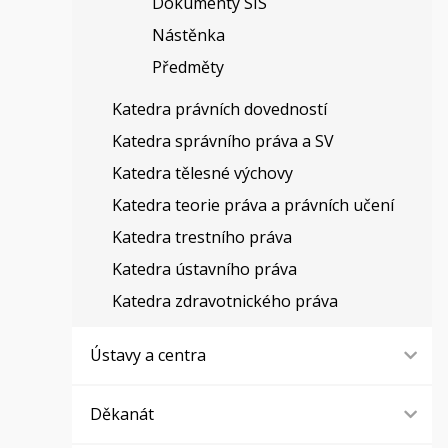
Dokumenty SIS
Nástěnka
Předměty
Katedra právních dovedností
Katedra správního práva a SV
Katedra tělesné výchovy
Katedra teorie práva a právních učení
Katedra trestního práva
Katedra ústavního práva
Katedra zdravotnického práva
Ústavy a centra
Děkanát