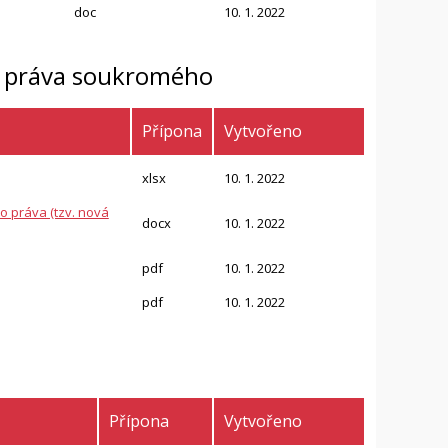
doc
10. 1. 2022
o práva soukromého
Přípona
Vytvořeno
xlsx
10. 1. 2022
o práva (tzv. nová
docx
10. 1. 2022
pdf
10. 1. 2022
pdf
10. 1. 2022
Přípona
Vytvořeno