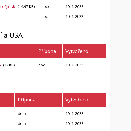
 dějin
(14.97 KB)
docx
10. 1. 2022
doc
10. 1. 2022
í a USA
Přípona
Vytvořeno
(37 KB)
doc
10. 1. 2022
Přípona
Vytvořeno
docx
10. 1. 2022
docx
10. 1. 2022