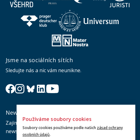
Jsme na sociálních sítích
Sledujte nás a nic vám neunikne.
Newsletter
Používáme soubory cookies
Zajímá vás dění na fakultě? Přihlaste se k odběru
Soubory cookies používáme podle našich
zásad ochrany
newsletteru a buďte s námi v kontaktu.
osobních údajů
.