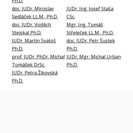
Ph.D.
doc. JUDr. Miroslav
JUDr. Ing. Josef Staša
Sedláček LL.M., Ph.D.
CSc.
doc. JUDr. Vojtěch
Mgr. Ing. Tomáš
Stejskal Ph.D.
Střeleček LL.M., Ph.D.
JUDr. Martin Svatoš
doc. JUDr. Petr Šustek
Ph.D.
Ph.D.
prof. JUDr. PhDr. Michal
JUDr. Mgr. Michal Urban
Tomášek DrSc.
Ph.D.
JUDr. Petra Žikovská
Ph.D.