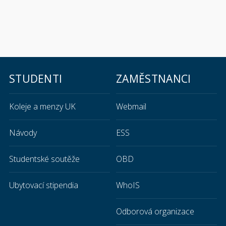
STUDENTI
ZAMĚSTNANCI
Koleje a menzy UK
Webmail
Návody
ESS
Studentské soutěže
OBD
Ubytovací stipendia
WhoIS
Odborová organizace