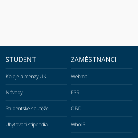
STUDENTI
ZAMĚSTNANCI
Koleje a menzy UK
Webmail
Návody
ESS
Studentské soutěže
OBD
Ubytovací stipendia
WhoIS