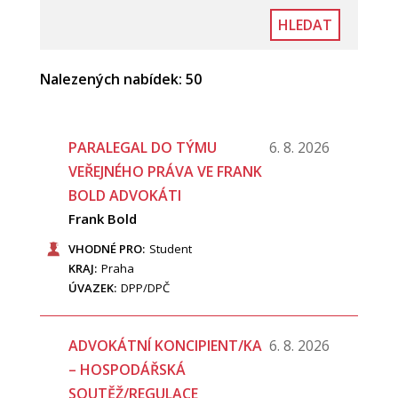
Nalezených nabídek: 50
PARALEGAL DO TÝMU
6. 8. 2026
VEŘEJNÉHO PRÁVA VE FRANK
BOLD ADVOKÁTI
Frank Bold
VHODNÉ PRO:
Student
KRAJ:
Praha
ÚVAZEK:
DPP/DPČ
ADVOKÁTNÍ KONCIPIENT/KA
6. 8. 2026
– HOSPODÁŘSKÁ
SOUTĚŽ/REGULACE