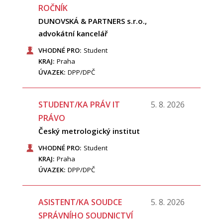
ROČNÍK
DUNOVSKÁ & PARTNERS s.r.o.,
advokátní kancelář
VHODNÉ PRO:
Student
KRAJ:
Praha
ÚVAZEK:
DPP/DPČ
STUDENT/KA PRÁV IT
5. 8. 2026
PRÁVO
Český metrologický institut
VHODNÉ PRO:
Student
KRAJ:
Praha
ÚVAZEK:
DPP/DPČ
ASISTENT/KA SOUDCE
5. 8. 2026
SPRÁVNÍHO SOUDNICTVÍ