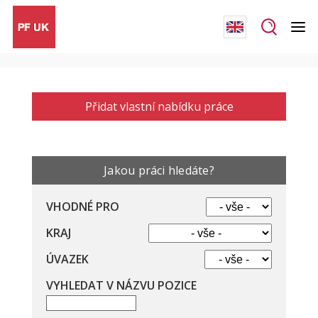
Přidat vlastní nabídku práce
Jakou práci hledáte?
VHODNÉ PRO
KRAJ
ÚVAZEK
VYHLEDAT V NÁZVU POZICE