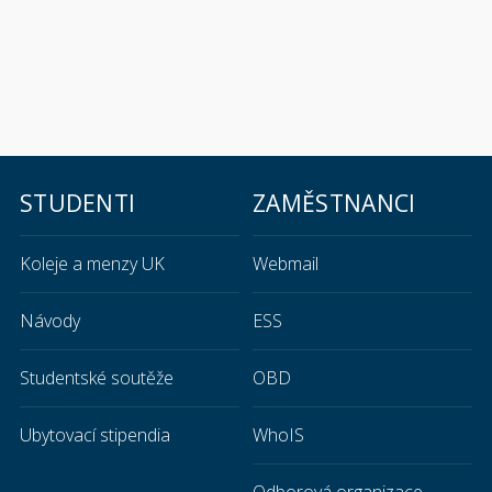
STUDENTI
ZAMĚSTNANCI
Koleje a menzy UK
Webmail
Návody
ESS
Studentské soutěže
OBD
Ubytovací stipendia
WhoIS
Odborová organizace