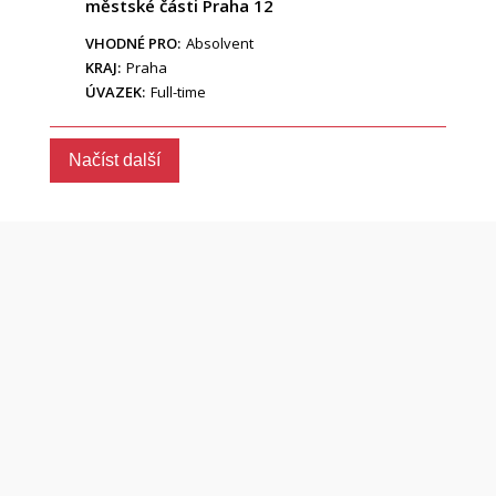
městské části Praha 12
VHODNÉ PRO:
Absolvent
KRAJ:
Praha
ÚVAZEK:
Full-time
Načíst další