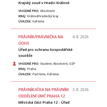
Krajský soud v Hradci Králové
VHODNÉ PRO:
Absolvent
KRAJ:
Královéhradecký kraj
ÚVAZEK:
Full-time
PRÁVNÍK/PRÁVNIČKA NA
4. 8. 2026
ÚOHS
Úřad pro ochranu hospodářské
soutěže
VHODNÉ PRO:
Student, Absolvent, OZP
KRAJ:
Praha
ÚVAZEK:
Part-time, Full-time
PRÁVNÍK/IČKA NA PRÁVNÍM
3. 8. 2026
ODDĚLENÍ ÚMČ PRAHA 12
Městská část Praha 12 - Úřad