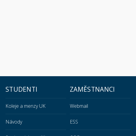
STUDENTI
ZAMĚSTNANCI
Koleje a menzy UK
Webmail
Návody
ESS