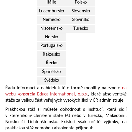
Itálie
Polsko
Lucembursko
Slovensko
Německo
Slovinsko
Nizozemsko
Turecko
Norsko
Portugalsko
Rakousko
Řecko
Španělsko
Švédsko
Řadu informací a nabídek k této formě mobility naleznete
na
webu konsorcia Educa International, o.p.s.
, které absolventské
stáže za velkou část veřejných vysokých škol v ČR administruje.
Praktickou stáž si můžete dohodnout s institucí, která sídlí
v kterémkoliv členském státě EU nebo v
Turecku, Makedonii,
Norsku či Lichtenštejnsku. Existují však určité výjimky, na
praktickou stáž nemohou absolventa přijmout: