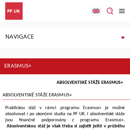
NAVIGACE
ERASMUS+
ABSOLVENTSKÉ STÁŽE ERASMUS+
ABSOLVENTSKÉ STÁŽE ERASMUS+
Praktickou stáž v rámci programu Erasmus+ je možné
absolvovat i po ukončení studia na PF UK. I absolventské stáže
jsou finančně podporovány z programu Erasmus+.
Absolventskou stáž je však třeba si zajistit ještě v průběhu