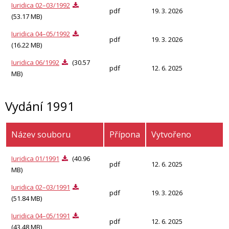
Iuridica 02–03/1992
pdf
19. 3. 2026
(53.17 MB)
Iuridica 04–05/1992
pdf
19. 3. 2026
(16.22 MB)
Iuridica 06/1992
(30.57
pdf
12. 6. 2025
MB)
Vydání 1991
Název souboru
Přípona
Vytvořeno
Iuridica 01/1991
(40.96
pdf
12. 6. 2025
MB)
Iuridica 02–03/1991
pdf
19. 3. 2026
(51.84 MB)
Iuridica 04–05/1991
pdf
12. 6. 2025
(43.48 MB)