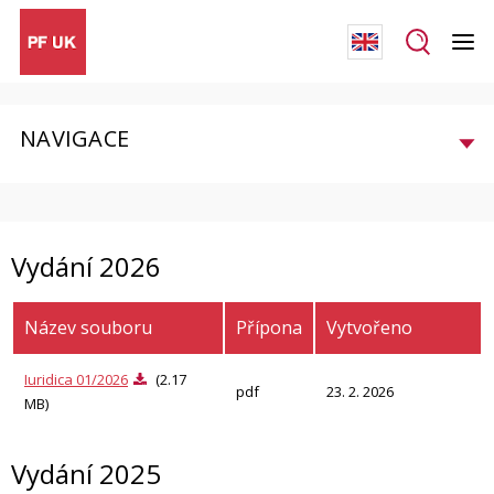
NAVIGACE
Vydání 2026
Název souboru
Přípona
Vytvořeno
Iuridica 01/2026
(2.17
pdf
23. 2. 2026
MB)
Vydání 2025