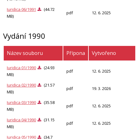
Iuridica 06/1991
(44.72
pdf
12. 6. 2025
MB)
Vydání 1990
Název souboru
Přípona
Vytvořeno
Iuridica 01/1990
(24.93
pdf
12. 6. 2025
MB)
Iuridica 02/1990
(21.57
pdf
19. 3. 2026
MB)
Iuridica 03/1990
(35.58
pdf
12. 6. 2025
MB)
Iuridica 04/1990
(31.15
pdf
12. 6. 2025
MB)
Iuridica 05/1990
(34.7