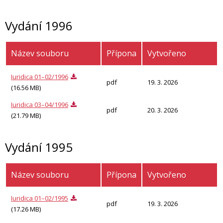
Vydání 1996
Název souboru
Přípona
Vytvořeno
Iuridica 01–02/1996
pdf
19. 3. 2026
(16.56 MB)
Iuridica 03–04/1996
pdf
20. 3. 2026
(21.79 MB)
Vydání 1995
Název souboru
Přípona
Vytvořeno
Iuridica 01–02/1995
pdf
19. 3. 2026
(17.26 MB)