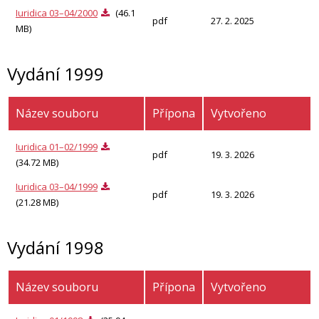
Iuridica 03–04/2000
(46.1
pdf
27. 2. 2025
MB)
Vydání 1999
Název souboru
Přípona
Vytvořeno
Iuridica 01–02/1999
pdf
19. 3. 2026
(34.72 MB)
Iuridica 03–04/1999
pdf
19. 3. 2026
(21.28 MB)
Vydání 1998
Název souboru
Přípona
Vytvořeno