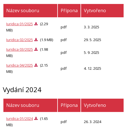
Název souboru
Přípona
Vytvořeno
Iuridica 01/2025
(2.29
pdf
3. 3. 2025
MB)
Iuridica 02/2025
(1.9 MB)
pdf
29. 5. 2025
Iuridica 03/2025
(1.98
pdf
5. 9. 2025
MB)
Iuridica 04/2025
(2.15
pdf
4. 12. 2025
MB)
Vydání 2024
Název souboru
Přípona
Vytvořeno
Iuridica 01/2024
(1.65
pdf
26. 3. 2024
MB)