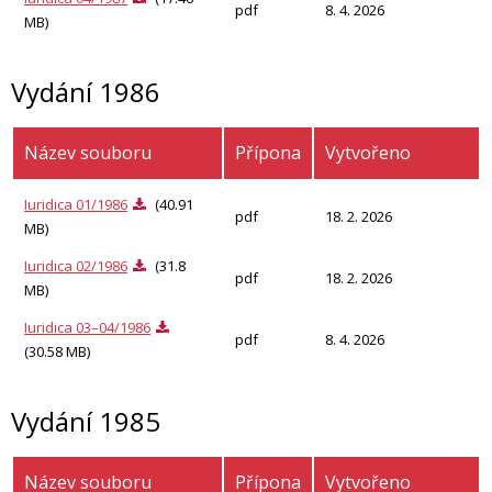
pdf
8. 4. 2026
MB)
Vydání 1986
Název souboru
Přípona
Vytvořeno
Iuridica 01/1986
(40.91
pdf
18. 2. 2026
MB)
Iuridica 02/1986
(31.8
pdf
18. 2. 2026
MB)
Iuridica 03–04/1986
pdf
8. 4. 2026
(30.58 MB)
Vydání 1985
Název souboru
Přípona
Vytvořeno