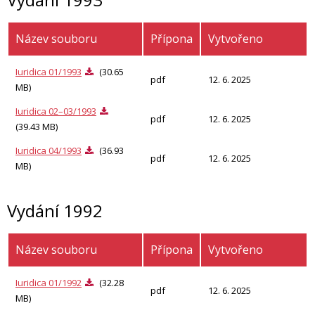
Název souboru
Přípona
Vytvořeno
Iuridica 01/1993
(30.65
pdf
12. 6. 2025
MB)
Iuridica 02–03/1993
pdf
12. 6. 2025
(39.43 MB)
Iuridica 04/1993
(36.93
pdf
12. 6. 2025
MB)
Vydání 1992
Název souboru
Přípona
Vytvořeno
Iuridica 01/1992
(32.28
pdf
12. 6. 2025
MB)