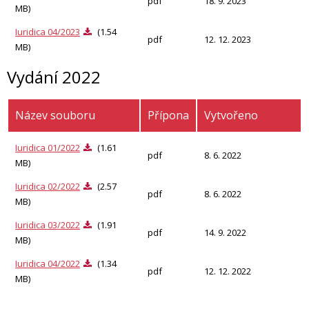
pdf
18. 9. 2023
MB)
Iuridica 04/2023
(1.54
pdf
12. 12. 2023
MB)
Vydání 2022
Název souboru
Přípona
Vytvořeno
Iuridica 01/2022
(1.61
pdf
8. 6. 2022
MB)
Iuridica 02/2022
(2.57
pdf
8. 6. 2022
MB)
Iuridica 03/2022
(1.91
pdf
14. 9. 2022
MB)
Iuridica 04/2022
(1.34
pdf
12. 12. 2022
MB)