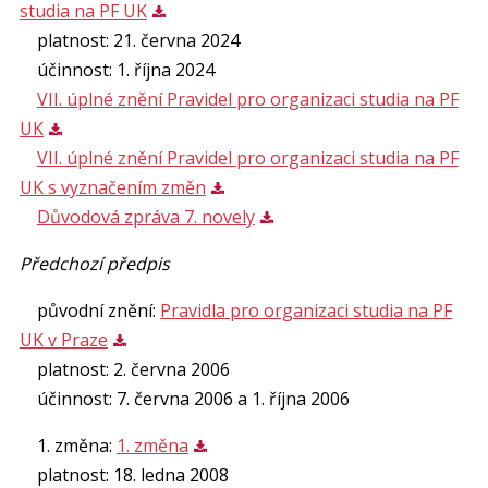
studia na PF UK
platnost: 21. června 2024
účinnost: 1. října 2024
VII. úplné znění Pravidel pro organizaci studia na PF
UK
VII. úplné znění Pravidel pro organizaci studia na PF
UK s vyznačením změn
Důvodová zpráva 7. novely
Předchozí předpis
původní znění:
Pravidla pro organizaci studia na PF
UK v Praze
platnost: 2. června 2006
účinnost: 7. června 2006 a 1. října 2006
1. změna:
1. změna
platnost: 18. ledna 2008