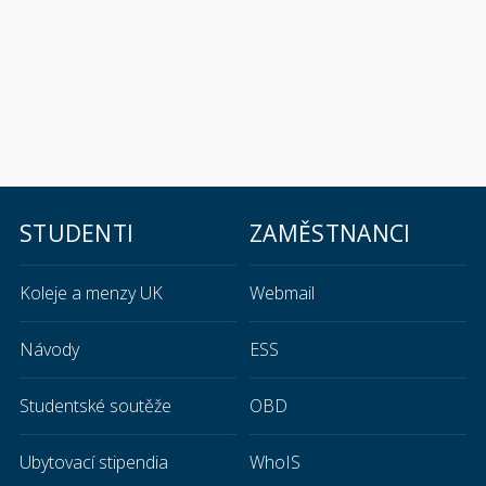
STUDENTI
ZAMĚSTNANCI
Koleje a menzy UK
Webmail
Návody
ESS
Studentské soutěže
OBD
Ubytovací stipendia
WhoIS