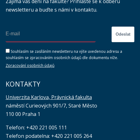
Zajímá vás dění na fakultě? Přihlaste se k odběru
newsletteru a buďte s námi v kontaktu.
Odeslat
Souhlasím se zasíláním newsletteru na výše uvedenou adresu a
souhlasím se zpracováním osobních údajů dle dokumentu níže.
Zpracování osobních údajů
KONTAKTY
Univerzita Karlova, Právnická fakulta
náměstí Curieových 901/7, Staré Město
110 00 Praha 1
Telefon: +420 221 005 111
Telefon podatelna:
+420 221 005 264