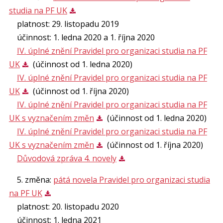
studia na PF UK
platnost: 29. listopadu 2019
účinnost: 1. ledna 2020 a 1. října 2020
IV. úplné znění Pravidel pro organizaci studia na PF
UK
(účinnost od 1. ledna 2020)
IV. úplné znění Pravidel pro organizaci studia na PF
UK
(účinnost od 1. října 2020)
IV. úplné znění Pravidel pro organizaci studia na PF
UK s vyznačením změn
(účinnost od 1. ledna 2020)
IV. úplné znění Pravidel pro organizaci studia na PF
UK s vyznačením změn
(účinnost od 1. října 2020)
Důvodová zpráva 4. novely
5. změna:
pátá novela Pravidel pro organizaci studia
na PF UK
platnost: 20. listopadu 2020
účinnost: 1. ledna 2021