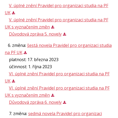
V. úplné znění Pravidel pro organizaci studia na PF
UK
V. úplné znění Pravidel pro organizaci studia na PF
UK s vyznačením změn
Důvodová zpráva 5. novely
6. změna:
šestá novela Pravidel pro organizaci studia
na PF UK
platnost: 17. března 2023
účinnost: 1. října 2023
VI. úplné znění Pravidel pro organizaci studia na PF
UK
VI. úplné znění Pravidel pro organizaci studia na PF
UK s vyznačením změn
Důvodová zpráva 6. novely
7. změna:
sedmá novela Pravidel pro organizaci