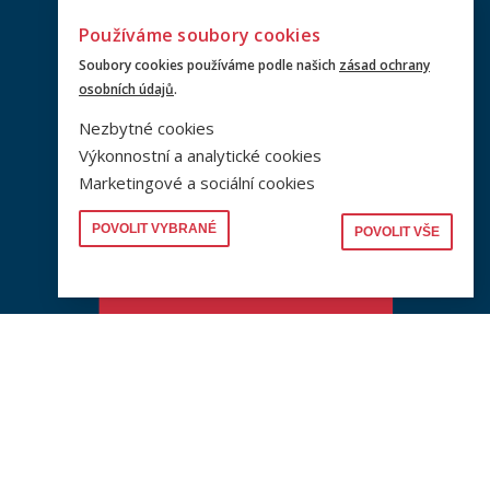
Používáme soubory cookies
Soubory cookies používáme podle našich
zásad ochrany
osobních údajů
.
Nezbytné cookies
Výkonnostní a analytické cookies
Marketingové a sociální cookies
POVOLIT VYBRANÉ
POVOLIT VŠE
© PRF UK 2026
www.cuni.cz