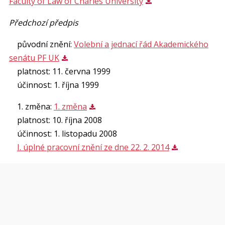
Faculty of Law of Charles University
Předchozí předpis
původní znění:
Volební a jednací řád Akademického
senátu PF UK
platnost: 11. června 1999
účinnost: 1. října 1999
1. změna:
1. změna
platnost: 10. října 2008
účinnost: 1. listopadu 2008
I. úplné pracovní znění ze dne 22. 2. 2014