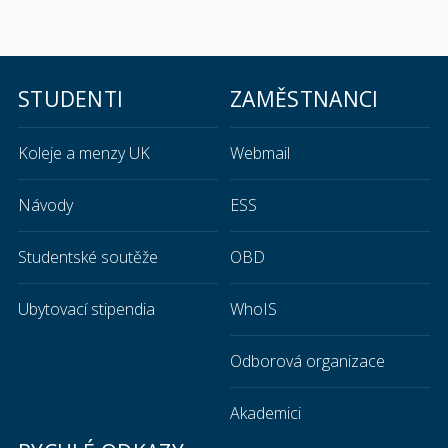
STUDENTI
ZAMĚSTNANCI
Koleje a menzy UK
Webmail
Návody
ESS
Studentské soutěže
OBD
Ubytovací stipendia
WhoIS
Odborová organizace
Akademici