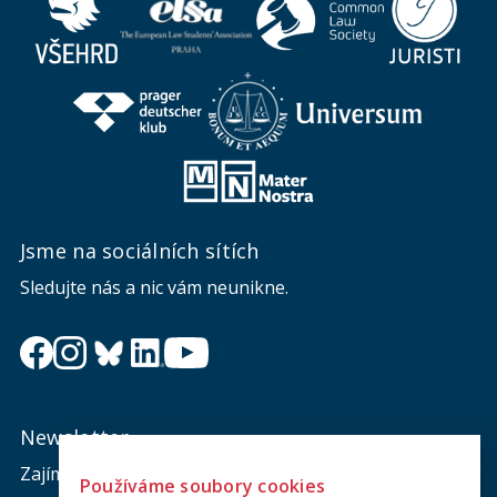
Jsme na sociálních sítích
Sledujte nás a nic vám neunikne.
Newsletter
Zajímá vás dění na fakultě? Přihlaste se k odběru
Používáme soubory cookies