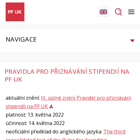
NAVIGACE
PRAVIDLA PRO PŘIZNÁVÁNÍ STIPENDIÍ NA
PF UK
aktuální znění:
III. úplné znění Pravidel pro přiznávání
stipendií na PF UK
platnost: 13. května 2022
účinnost: 14. května 2022
neoficiální předklad do anglického jazyka:
The third
consolidated text of the Rules for Awarding