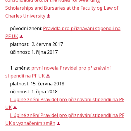
Scholarships and Bursaries at the Faculty og Law of
Charles University
původní znění:
Pravidla pro přiznávání stipendií na
PF UK
platnost: 2. června 2017
účinnost: 1. října 2017
1. změna:
první novela Pravidel pro přiznávání
stipendií na PF UK
platnost: 15. června 2018
účinnost: 1. října 2018
I. úplné znění Pravidel pro přiznávání stipendií na PF
UK
I. úplné znění Pravidel pro přiznávání stipendií na PF
UK s vyznačením změn