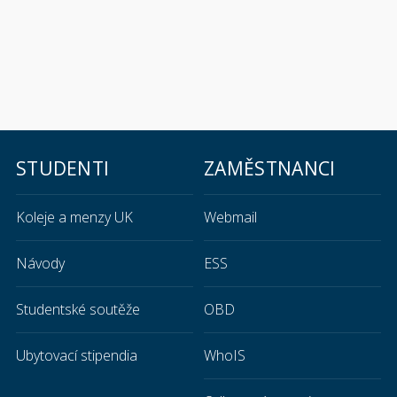
STUDENTI
ZAMĚSTNANCI
Koleje a menzy UK
Webmail
Návody
ESS
Studentské soutěže
OBD
Ubytovací stipendia
WhoIS