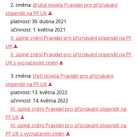
2. změna:
druhá novela Pravidel pro přiznávání
stipendií na PF UK
platnost: 30. dubna 2021
účinnost: 1. května 2021
II. úplné znění Pravidel pro přiznávání stipendií na PF
UK
II. úplné znění Pravidel pro přiznávání stipendií na PF
UK s vyznačením změn
3. změna:
třetí novela Pravidel pro přiznávání
stipendií na PF UK
platnost: 13. května 2022
účinnost: 14. května 2022
III. úplné znění Pravidel pro přiznávání stipendií na
PF UK
III. úplné znění Pravidel pro přiznávání stipendií na
PF UK s vyznačením změn