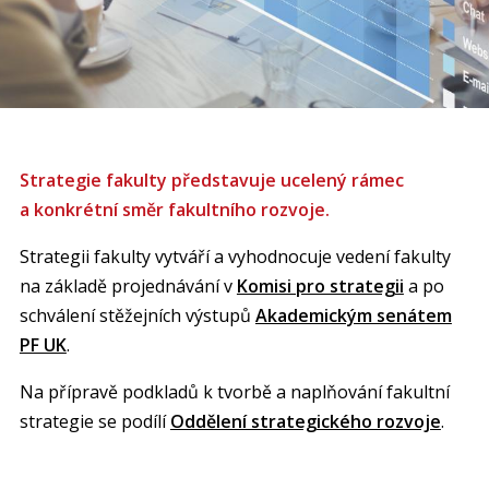
Strategie fakulty představuje ucelený rámec
a konkrétní směr fakultního rozvoje.
Strategii fakulty vytváří a vyhodnocuje vedení fakulty
na základě projednávání v
Komisi pro strategii
a po
schválení stěžejních výstupů
Akademickým senátem
PF UK
.
Na přípravě podkladů k tvorbě a naplňování fakultní
strategie se podílí
Oddělení strategického rozvoje
.