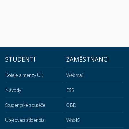
STUDENTI
ZAMĚSTNANCI
Koleje a menzy UK
Webmail
Návody
ESS
Studentské soutěže
OBD
Ubytovací stipendia
WhoIS