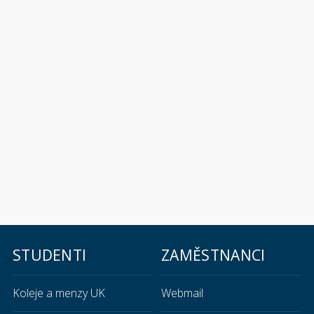
STUDENTI
ZAMĚSTNANCI
Koleje a menzy UK
Webmail