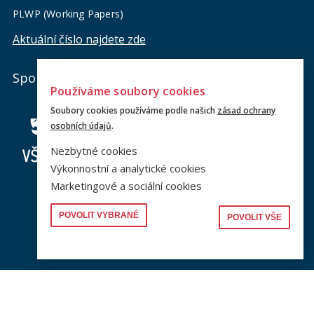
PLWP (Working Papers)
Aktuální číslo najdete zde
Spolky
Používáme soubory cookies
Soubory cookies používáme podle našich
zásad ochrany
osobních údajů
.
Nezbytné cookies
Výkonnostní a analytické cookies
Marketingové a sociální cookies
POVOLIT VYBRANÉ
POVOLIT VŠE
Jsme na sociálních sítích
Sledujte nás a nic vám neunikne.