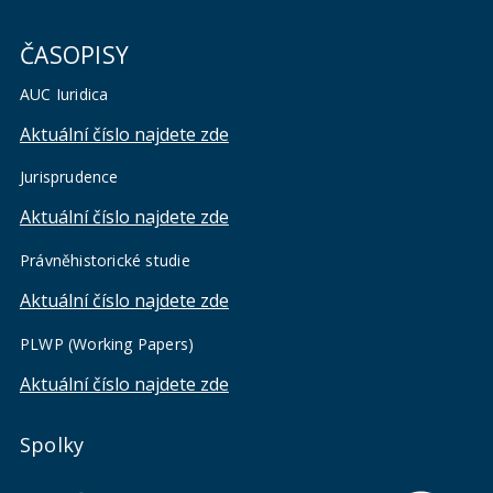
ČASOPISY
AUC Iuridica
Aktuální číslo najdete zde
Jurisprudence
Aktuální číslo najdete zde
Právněhistorické studie
Aktuální číslo najdete zde
PLWP (Working Papers)
Aktuální číslo najdete zde
Spolky