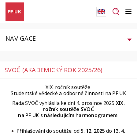
NAVIGACE
SVOČ (AKADEMICKÝ ROK 2025/26)
XIX. ročník soutěže
Studentské vědecké a odborné činnosti na PF UK
Rada SVOČ vyhlásila ke dni 4. prosince 2025
XIX.
ročník soutěže SVOČ
na PF UK s následujícím harmonogramem:
Přihlašování do soutěže: od
5. 12. 2025
do
13. 4.