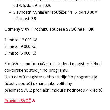
od 4. 5. do 29. 5. 2026
Slavnostní vyhlášení soutěže:
11. 6.
od
10:00
v
místnosti
38
Odměny v XVIII. ročníku soutěže SVOČ na PF UK:
1. místo 12 000 Kč
2. místo 9 000 Kč
3. místo 6 000 Kč
Soutěže se mohou účastnit studenti magisterského i
doktorského studijního programu.
U studentů magisterského studijního programu je
účast v soutěži uznána jako volitelný
předmět SVOČ: profilační modul s hodnotou 4 kreditů.
Pravidla SVOČ