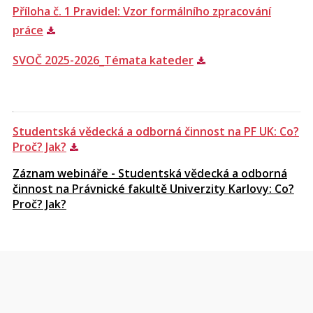
Příloha č. 1 Pravidel: Vzor formálního zpracování
práce
SVOČ 2025-2026_Témata kateder
Studentská vědecká a odborná činnost na PF UK: Co?
Proč? Jak?
Záznam webináře - Studentská vědecká a odborná
činnost na Právnické fakultě Univerzity Karlovy: Co?
Proč? Jak?