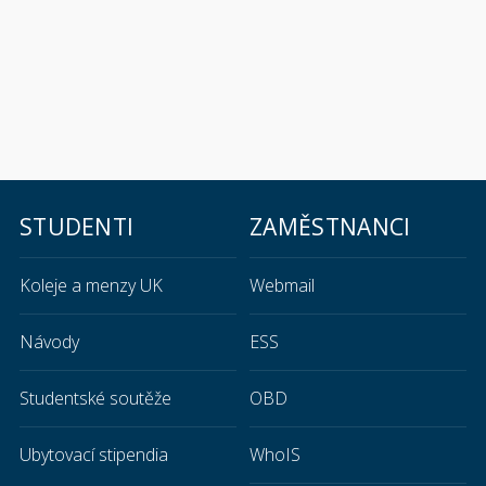
STUDENTI
ZAMĚSTNANCI
Koleje a menzy UK
Webmail
Návody
ESS
Studentské soutěže
OBD
Ubytovací stipendia
WhoIS