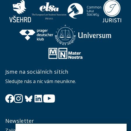
Jsme na sociálních sítích
Sledujte nás a nic vám neunikne.
Newsletter
Zajímá vás dění na fakultě? Přihlaste se k odběru