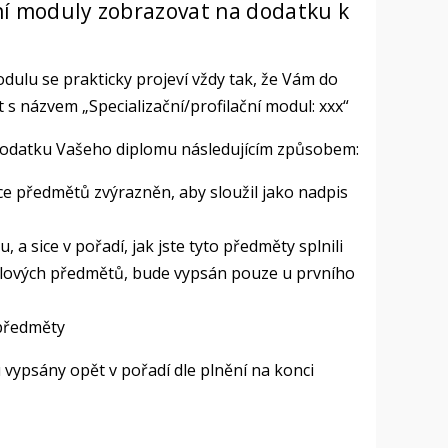
ační moduly zobrazovat na dodatku k
dulu se prakticky projeví vždy tak, že Vám do
 názvem „Specializační/profilační modul: xxx“
dodatku Vašeho diplomu následujícím způsobem:
e předmětů zvýrazněn, aby sloužil jako nadpis
a sice v pořadí, jak jste tyto předměty splnili
lových předmětů, bude vypsán pouze u prvního
předměty
ypsány opět v pořadí dle plnění na konci