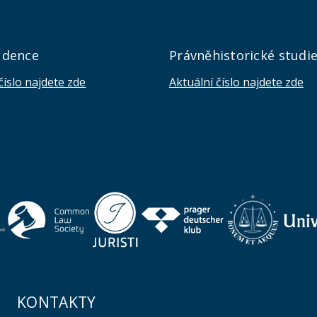
udence
Právněhistorické studi
číslo najdete zde
Aktuální číslo najdete zde
KONTAKTY