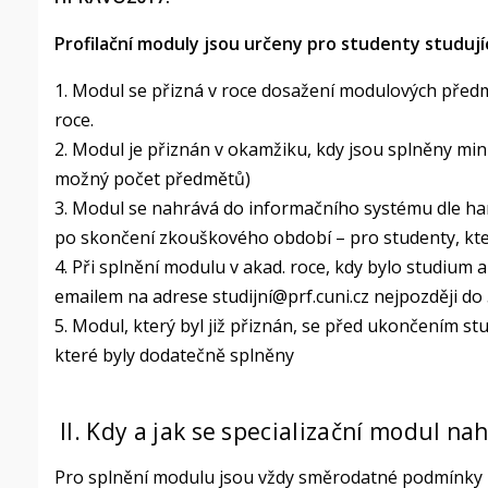
Profilační moduly jsou určeny pro studenty studuj
1. Modul se přizná v roce dosažení modulových pře
roce.
2. Modul je přiznán v okamžiku, kdy jsou splněny mi
možný počet předmětů)
3. Modul se nahrává do informačního systému dle 
po skončení zkouškového období – pro studenty, kteří
4. Při splnění modulu v akad. roce, kdy bylo studium
emailem na adrese studijní@prf.cuni.cz nejpozději do 
5. Modul, který byl již přiznán, se před ukončením stu
které byly dodatečně splněny
II. Kdy a jak se specializační modul 
Pro splnění modulu jsou vždy směrodatné podmínky 