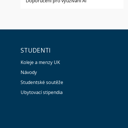
Doporučení pro využívání AI
STUDENTI
Koleje a menzy UK
Návody
Studentské soutěže
Ubytovací stipendia