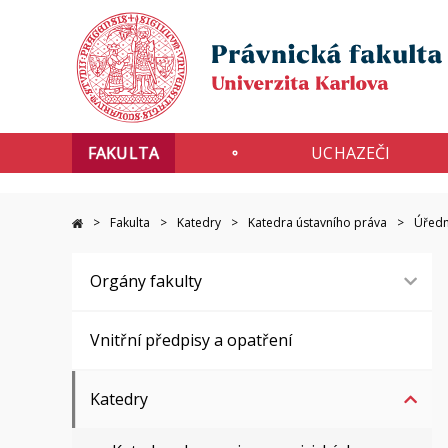
FAKULTA
UCHAZEČI
Fakulta
Katedry
Katedra ústavního práva
Úředn
Orgány fakulty
Vnitřní předpisy a opatření
Katedry