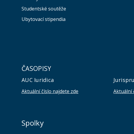
Studentské soutěže
Ubytovací stipendia
ČASOPISY
AUC Iuridica
Jurispr
Aktuální číslo najdete zde
Aktuální 
Spolky