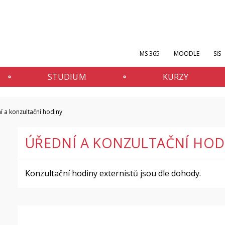
MS 365
MOODLE
SIS
STUDIUM
KURZY
í a konzultační hodiny
ÚŘEDNÍ A KONZULTAČNÍ HOD
Konzultační hodiny externistů jsou dle dohody.