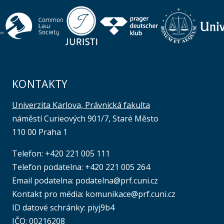
KONTAKTY
Univerzita Karlova, Právnická fakulta
náměstí Curieových 901/7, Staré Město
110 00 Praha 1
Telefon: +420 221 005 111
Telefon podatelna:
+420 221 005 264
Email podatelna: podatelna@prf.cuni.cz
Kontakt pro média: komunikace@prf.cuni.cz
ID datové schránky: piyj9b4
IČO: 00216208