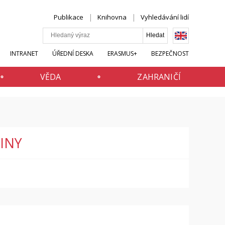
Publikace
Knihovna
Vyhledávání lidí
INTRANET
ÚŘEDNÍ DESKA
ERASMUS+
BEZPEČNOST
VĚDA
ZAHRANIČÍ
INY