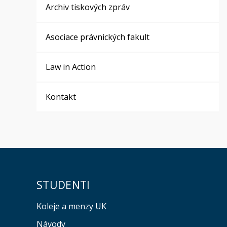
Archiv tiskových zpráv
Asociace právnických fakult
Law in Action
Kontakt
STUDENTI
Koleje a menzy UK
Návody