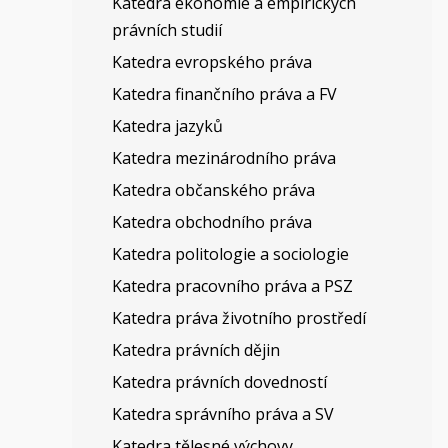
Katedra ekonomie a empirických
právních studií
Katedra evropského práva
Katedra finančního práva a FV
Katedra jazyků
Katedra mezinárodního práva
Katedra občanského práva
Katedra obchodního práva
Katedra politologie a sociologie
Katedra pracovního práva a PSZ
Katedra práva životního prostředí
Katedra právních dějin
Katedra právních dovedností
Katedra správního práva a SV
Katedra tělesné výchovy