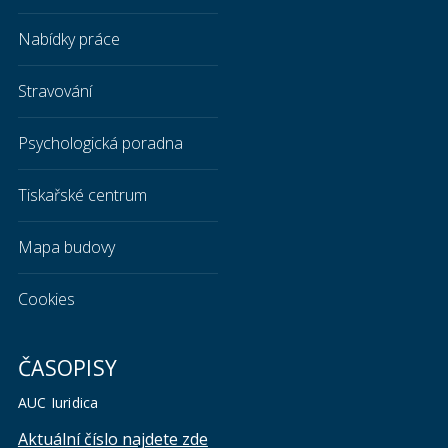
Nabídky práce
Stravování
Psychologická poradna
Tiskařské centrum
Mapa budovy
Cookies
ČASOPISY
AUC Iuridica
Aktuální číslo najdete zde