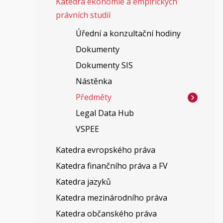
Katedra ekonomie a empirických
právních studií
Úřední a konzultační hodiny
Dokumenty
Dokumenty SIS
Nástěnka
Předměty
Legal Data Hub
VSPEE
Katedra evropského práva
Katedra finančního práva a FV
Katedra jazyků
Katedra mezinárodního práva
Katedra občanského práva