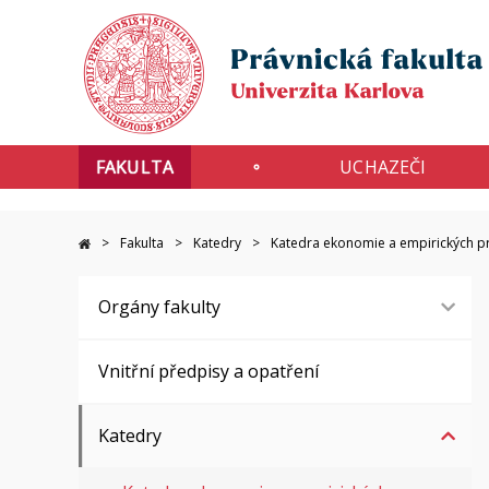
FAKULTA
UCHAZEČI
Fakulta
Katedry
Katedra ekonomie a empirických pr
Orgány fakulty
Vnitřní předpisy a opatření
Katedry