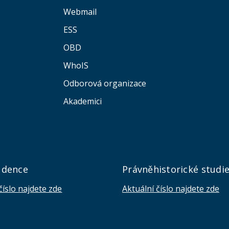
Webmail
ESS
OBD
WhoIS
Odborová organizace
Akademici
udence
Právněhistorické studi
číslo najdete zde
Aktuální číslo najdete zde