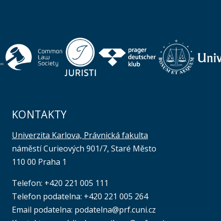
KONTAKTY
Univerzita Karlova, Právnická fakulta
náměstí Curieových 901/7, Staré Město
110 00 Praha 1
Telefon: +420 221 005 111
Telefon podatelna:
+420 221 005 264
Email podatelna: podatelna@prf.cuni.cz