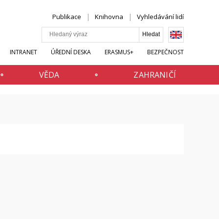
Publikace
Knihovna
Vyhledávání lidí
INTRANET
ÚŘEDNÍ DESKA
ERASMUS+
BEZPEČNOST
VĚDA
ZAHRANIČÍ