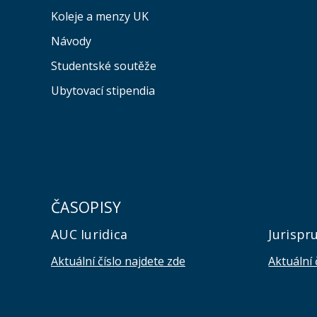
Koleje a menzy UK
Návody
Studentské soutěže
Ubytovací stipendia
ČASOPISY
AUC Iuridica
Jurispr
Aktuální číslo najdete zde
Aktuální 