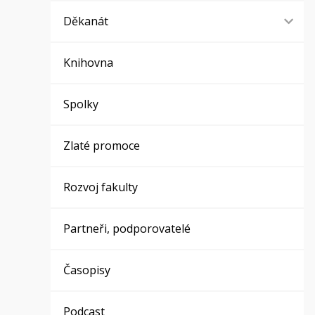
Děkanát
Knihovna
Spolky
Zlaté promoce
Rozvoj fakulty
Partneři, podporovatelé
Časopisy
Podcast