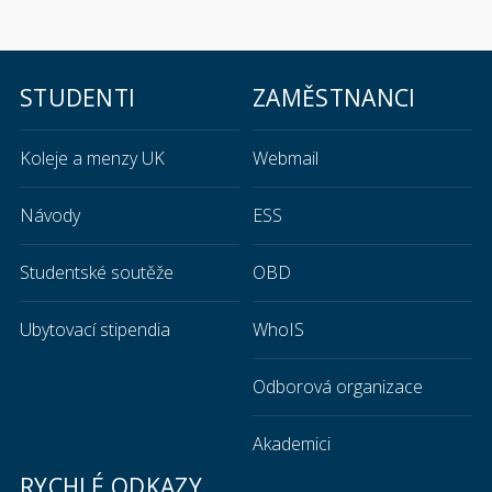
STUDENTI
ZAMĚSTNANCI
Koleje a menzy UK
Webmail
Návody
ESS
Studentské soutěže
OBD
Ubytovací stipendia
WhoIS
Odborová organizace
Akademici
RYCHLÉ ODKAZY