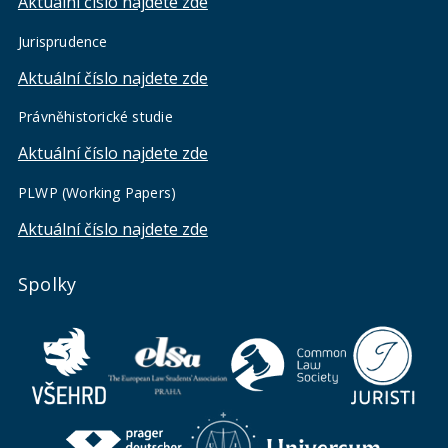
Aktuální číslo najdete zde
Jurisprudence
Aktuální číslo najdete zde
Právněhistorické studie
Aktuální číslo najdete zde
PLWP (Working Papers)
Aktuální číslo najdete zde
Spolky