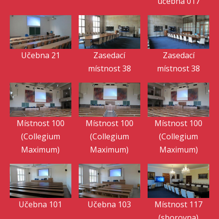
učebna 017
Učebna 21
Zasedací
Zasedací
místnost 38
místnost 38
Místnost 100
Místnost 100
Místnost 100
(Collegium
(Collegium
(Collegium
Maximum)
Maximum)
Maximum)
Učebna 101
Učebna 103
Místnost 117
(sborovna)