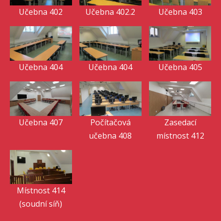
Učebna 402
Učebna 402.2
Učebna 403
Učebna 404
Učebna 404
Učebna 405
Učebna 407
Počítačová
Zasedací
učebna 408
místnost 412
Místnost 414
(soudní síň)