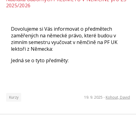
2025/2026
Dovolujeme si Vás informovat o předmětech
zaměřených na německé právo, které budou v
zimním semestru vyučovat v němčině na PF UK
lektoři z Německa:
Jedná se o tyto předměty:
Kurzy
19. 9. 2025 -
Kohout, David