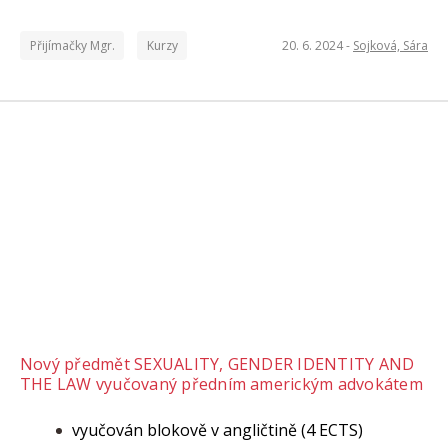
Přijímačky Mgr.
Kurzy
20. 6. 2024 -
Sojková, Sára
Nový předmět SEXUALITY, GENDER IDENTITY AND
THE LAW vyučovaný předním americkým advokátem
vyučován blokově v angličtině (4 ECTS)