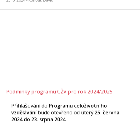
25. 6. 2024 -
Kohout, David
Podmínky programu CŽV pro rok 2024/2025
Přihlašování do
Programu celoživotního
vzdělávání
bude otevřeno od úterý
25. června
2024 do 23. srpna 2024
.