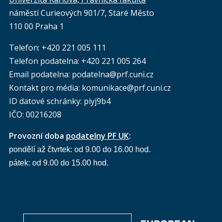
náměstí Curieových 901/7, Staré Město
110 00 Praha 1
Telefon: +420 221 005 111
Telefon podatelna:
+420 221 005 264
Email podatelna: podatelna@prf.cuni.cz
Kontakt pro média: komunikace@prf.cuni.cz
ID datové schránky: piyj9b4
IČO: 00216208
Provozní doba
podatelny PF UK
:
pondělí až čtvrtek: od 9.00 do 16.00 hod.
pátek: od 9.00 do 15.00 hod.