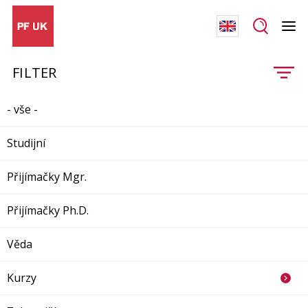
FILTER
- vše -
Studijní
Přijímačky Mgr.
Přijímačky Ph.D.
Věda
Kurzy