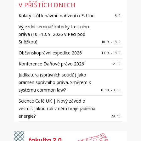
V PŘÍŠTÍCH DNECH
Kulatý stůl k návrhu nařízení o EU Inc.
8. 9.
Výjezdní seminář katedry trestního
práva (10.–13. 9. 2026 v Peci pod
Sněžkou)
10. 9. - 13. 9.
Občanskoprávní expedice 2026
11. 9. - 13. 9.
Konference Daňové právo 2026
2. 10.
Judikatura (správních soudů) jako
pramen správního práva. Směrem k
systému common law?
8. 10. - 9. 10.
Science Café UK | Nový závod o
vesmír: jakou roli v něm hraje jaderná
energie?
29. 10.