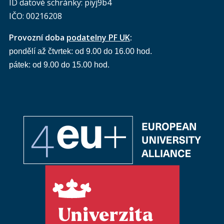
ID datové schránky: piyj9b4
IČO: 00216208
Provozní doba
podatelny PF UK
:
pondělí až čtvrtek: od 9.00 do 16.00 hod.
pátek: od 9.00 do 15.00 hod.