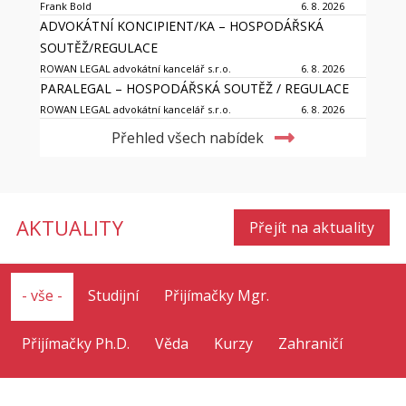
Frank Bold
6. 8. 2026
ADVOKÁTNÍ KONCIPIENT/KA – HOSPODÁŘSKÁ
SOUTĚŽ/REGULACE
ROWAN LEGAL advokátní kancelář s.r.o.
6. 8. 2026
PARALEGAL – HOSPODÁŘSKÁ SOUTĚŽ / REGULACE
ROWAN LEGAL advokátní kancelář s.r.o.
6. 8. 2026
Přehled všech nabídek
AKTUALITY
Přejít na aktuality
- vše -
Studijní
Přijímačky Mgr.
Přijímačky Ph.D.
Věda
Kurzy
Zahraničí