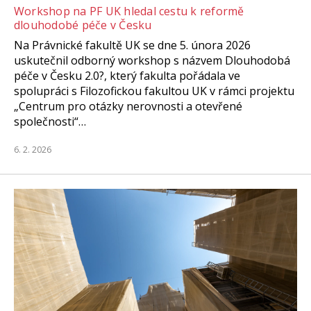
Workshop na PF UK hledal cestu k reformě
dlouhodobé péče v Česku
Na Právnické fakultě UK se dne 5. února 2026
uskutečnil odborný workshop s názvem Dlouhodobá
péče v Česku 2.0?, který fakulta pořádala ve
spolupráci s Filozofickou fakultou UK v rámci projektu
„Centrum pro otázky nerovnosti a otevřené
společnosti“…
6. 2. 2026