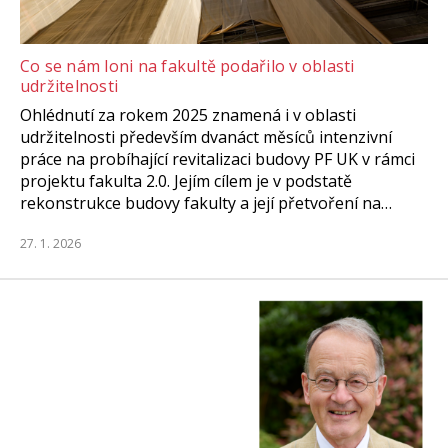
Co se nám loni na fakultě podařilo v oblasti
udržitelnosti
Ohlédnutí za rokem 2025 znamená i v oblasti
udržitelnosti především dvanáct měsíců intenzivní
práce na probíhající revitalizaci budovy PF UK v rámci
projektu fakulta 2.0. Jejím cílem je v podstatě
rekonstrukce budovy fakulty a její přetvoření na…
27. 1. 2026