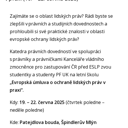
Zajímáte se o oblast lidských práv? Rádi byste se
zlepšili v právních a studijních dovednostech a
prohloubili si své praktické znalosti v oblasti
evropské ochrany lidských práv?
Katedra právních dovedností ve spolupráci
s právníky a právničkami Kanceláře vládního
zmocněnce pro zastupování ČR před ESLP zvou
studentky a studenty PF UK na letní školu
„Evropská úmluva o ochraně lidských práv v
praxi“.
Kdy:
19. – 22. června 2025
(čtvrtek poledne –
neděle poledne)
Kde:
Patejdlova bouda, Špindlerův Mlýn