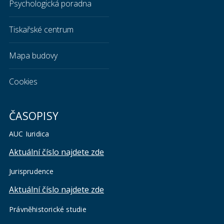
Psychologická poradna
Tiskařské centrum
Mapa budovy
Cookies
ČASOPISY
AUC Iuridica
Aktuální číslo najdete zde
Jurisprudence
Aktuální číslo najdete zde
Právněhistorické studie