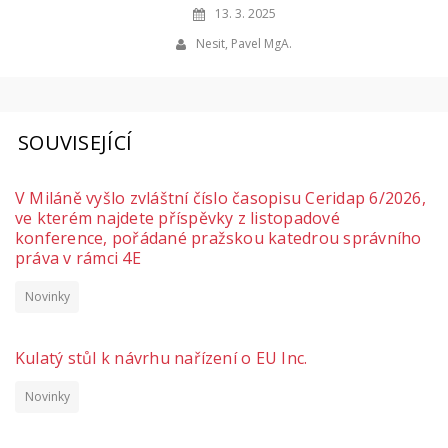
13. 3. 2025
Nesit, Pavel MgA.
SOUVISEJÍCÍ
V Miláně vyšlo zvláštní číslo časopisu Ceridap 6/2026,
ve kterém najdete příspěvky z listopadové
konference, pořádané pražskou katedrou správního
práva v rámci 4E
Novinky
Kulatý stůl k návrhu nařízení o EU Inc.
Novinky