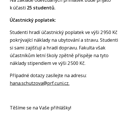
k účasti
25 studentů.
Účastnický poplatek:
Studenti hradí účastnický poplatek ve výši 2 950 Kč
pokrývající náklady na ubytování a stravu. Studenti
si sami zajišťují a hradí dopravu. Fakulta však
účastníkům letní školy zpětně přispěje na tyto
náklady stipendiem ve výši 2 500 Kč.
Případné dotazy zasílejte na adresu:
hana.schutzova@prf.cuni.cz.
Těšíme se na Vaše přihlášky!