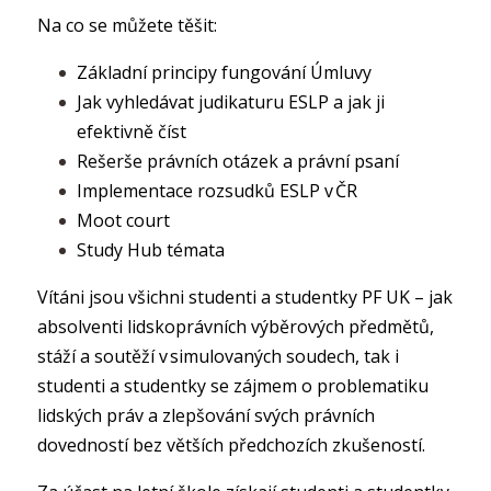
Na co se můžete těšit:
Základní principy fungování Úmluvy
Jak vyhledávat judikaturu ESLP a jak ji
efektivně číst
Rešerše právních otázek a právní psaní
Implementace rozsudků ESLP v ČR
Moot court
Study Hub témata
Vítáni jsou všichni studenti a studentky PF UK – jak
absolventi lidskoprávních výběrových předmětů,
stáží a soutěží v simulovaných soudech, tak i
studenti a studentky se zájmem o problematiku
lidských práv a zlepšování svých právních
dovedností bez větších předchozích zkušeností.