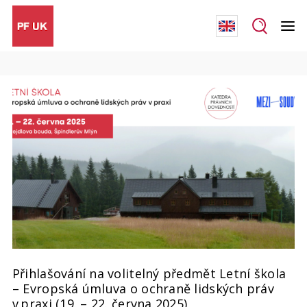
Přihlašování na volitelný předmět Letní škola
– Evropská úmluva o ochraně lidských práv
v praxi (19. – 22. června 2025)