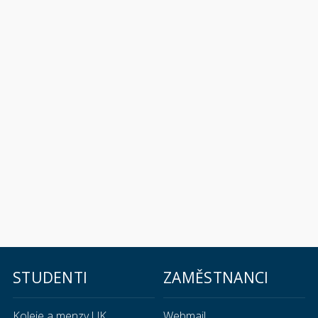
STUDENTI
ZAMĚSTNANCI
Koleje a menzy UK
Webmail