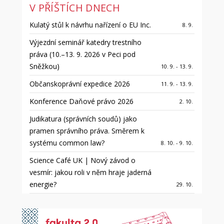
V PŘÍŠTÍCH DNECH
Kulatý stůl k návrhu nařízení o EU Inc.
8. 9.
Výjezdní seminář katedry trestního
práva (10.–13. 9. 2026 v Peci pod
Sněžkou)
10. 9. - 13. 9.
Občanskoprávní expedice 2026
11. 9. - 13. 9.
Konference Daňové právo 2026
2. 10.
Judikatura (správních soudů) jako
pramen správního práva. Směrem k
systému common law?
8. 10. - 9. 10.
Science Café UK | Nový závod o
vesmír: jakou roli v něm hraje jaderná
energie?
29. 10.