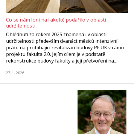
Co se nám loni na fakultě podařilo v oblasti
udržitelnosti
Ohlédnutí za rokem 2025 znamená i v oblasti
udržitelnosti především dvanáct měsíců intenzivní
práce na probíhající revitalizaci budovy PF UK v rámci
projektu fakulta 2.0. Jejím cílem je v podstatě
rekonstrukce budovy fakulty a její přetvoření na…
27. 1. 2026