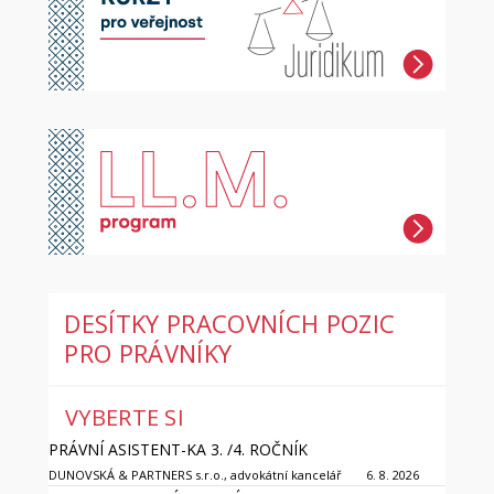
DESÍTKY PRACOVNÍCH POZIC
PRO PRÁVNÍKY
VYBERTE SI
PRÁVNÍ ASISTENT-KA 3. /4. ROČNÍK
DUNOVSKÁ & PARTNERS s.r.o., advokátní kancelář
6. 8. 2026