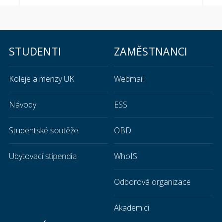
STUDENTI
ZAMĚSTNANCI
Koleje a menzy UK
Webmail
Návody
ESS
Studentské soutěže
OBD
Ubytovací stipendia
WhoIS
Odborová organizace
Akademici