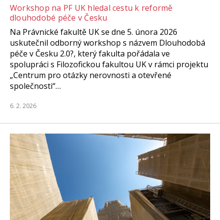
Workshop na PF UK hledal cestu k reformě
dlouhodobé péče v Česku
Na Právnické fakultě UK se dne 5. února 2026
uskutečnil odborný workshop s názvem Dlouhodobá
péče v Česku 2.0?, který fakulta pořádala ve
spolupráci s Filozofickou fakultou UK v rámci projektu
„Centrum pro otázky nerovnosti a otevřené
společnosti“…
6. 2. 2026