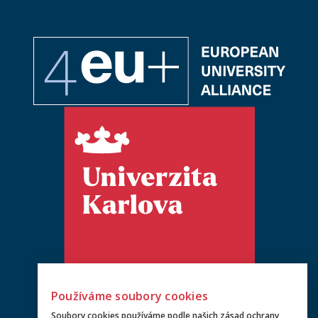
Používáme soubory cookies
Soubory cookies používáme podle našich
zásad ochrany