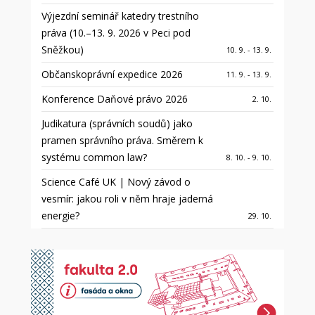
Výjezdní seminář katedry trestního
práva (10.–13. 9. 2026 v Peci pod
Sněžkou)
10. 9. - 13. 9.
Občanskoprávní expedice 2026
11. 9. - 13. 9.
Konference Daňové právo 2026
2. 10.
Judikatura (správních soudů) jako
pramen správního práva. Směrem k
systému common law?
8. 10. - 9. 10.
Science Café UK | Nový závod o
vesmír: jakou roli v něm hraje jaderná
energie?
29. 10.