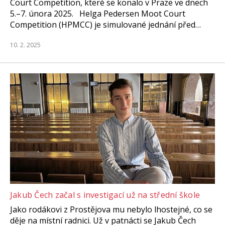
Court Competition, které se konalo v Praze ve dnech
5.–7. února 2025. Helga Pedersen Moot Court
Competition (HPMCC) je simulované jednání před…
10. 2. 2025
Jakub Čech začal s investigací už na střední škole
Jako rodákovi z Prostějova mu nebylo lhostejné, co se
děje na místní radnici. Už v patnácti se Jakub Čech