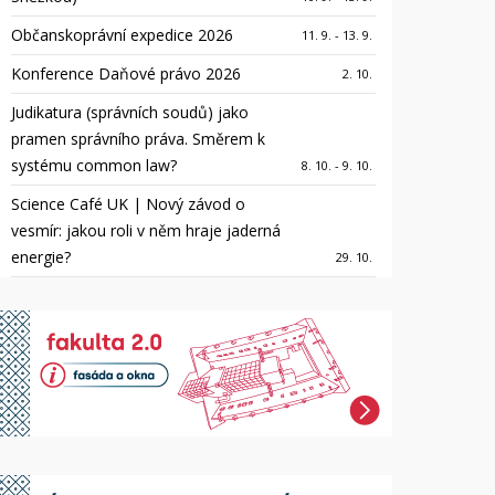
Občanskoprávní expedice 2026
11. 9. - 13. 9.
Konference Daňové právo 2026
2. 10.
Judikatura (správních soudů) jako
pramen správního práva. Směrem k
systému common law?
8. 10. - 9. 10.
Science Café UK | Nový závod o
vesmír: jakou roli v něm hraje jaderná
energie?
29. 10.