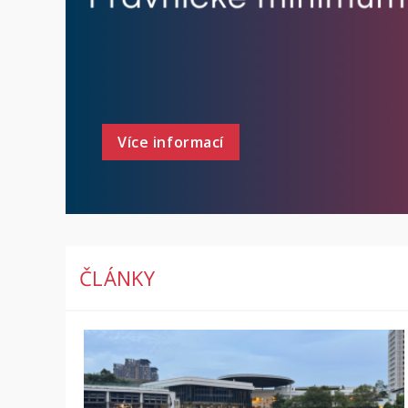
Více informací
ČLÁNKY