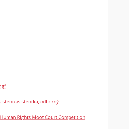
ng“
stent/asistentka, odborný
d Human Rights Moot Court Competition