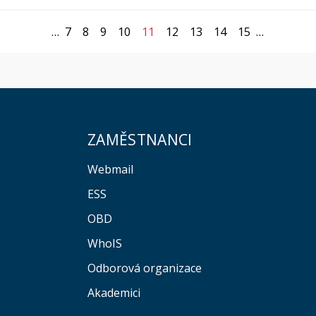
…
7
8
9
10
11
12
13
14
15
…
ZAMĚSTNANCI
Webmail
ESS
OBD
WhoIS
Odborová organizace
Akademici