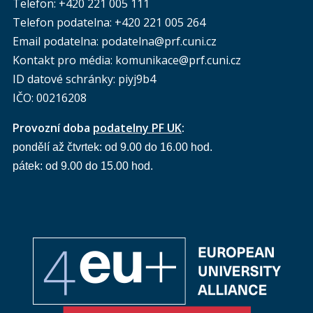
Telefon: +420 221 005 111
Telefon podatelna:
+420 221 005 264
Email podatelna: podatelna@prf.cuni.cz
Kontakt pro média: komunikace@prf.cuni.cz
ID datové schránky: piyj9b4
IČO: 00216208
Provozní doba
podatelny PF UK
:
pondělí až čtvrtek: od 9.00 do 16.00 hod.
pátek: od 9.00 do 15.00 hod.