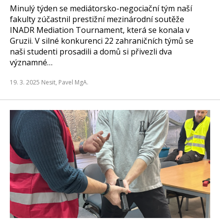
Minulý týden se mediátorsko-negociační tým naší
fakulty zúčastnil prestižní mezinárodní soutěže
INADR Mediation Tournament, která se konala v
Gruzii. V silné konkurenci 22 zahraničních týmů se
naši studenti prosadili a domů si přivezli dva
významné…
19. 3. 2025
Nesit, Pavel MgA.