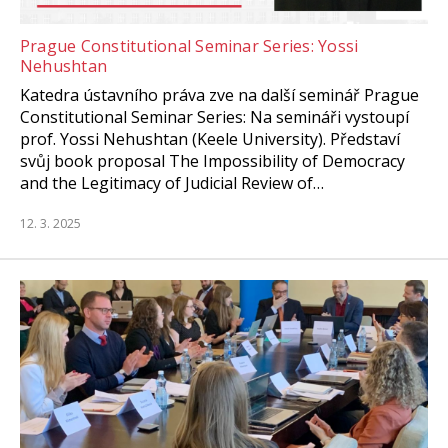
Prague Constitutional Seminar Series: Yossi
Nehushtan
Katedra ústavního práva zve na další seminář Prague
Constitutional Seminar Series: Na semináři vystoupí
prof. Yossi Nehushtan (Keele University). Představí
svůj book proposal The Impossibility of Democracy
and the Legitimacy of Judicial Review of…
12. 3. 2025