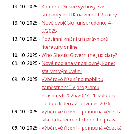
13. 10. 2025
Katedra tělesné výchovy zve
studenty PF UK na zimní TV kurzy
13. 10. 2025
Nové dvojčíslo Jurisprudence 4–
5/2025
13. 10. 2025
Podzimní knižní trh právnické
literatury online
10. 10. 2025
Who Should Govern the Judiciary?
09. 10. 2025
Nová podlaha v posilovně, konec
starým výmluvám!
09. 10. 2025
Výběrové řízení na mobilitu
zaměstnanců v programu
Erasmus+ 2026/2027 - 1. kolo pro
období leden až červenec 2026
09. 10. 2025
Výběrové řízení – pomocná vědecká
síla na katedře obchodního práva
09. 10. 2025
Výběrové řízení – pomocná vědecká