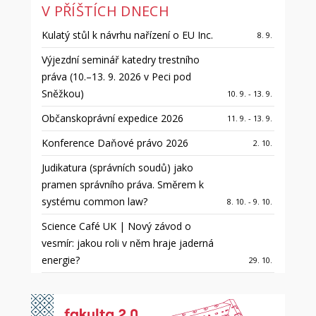
V PŘÍŠTÍCH DNECH
Kulatý stůl k návrhu nařízení o EU Inc.
8. 9.
Výjezdní seminář katedry trestního
práva (10.–13. 9. 2026 v Peci pod
Sněžkou)
10. 9. - 13. 9.
Občanskoprávní expedice 2026
11. 9. - 13. 9.
Konference Daňové právo 2026
2. 10.
Judikatura (správních soudů) jako
pramen správního práva. Směrem k
systému common law?
8. 10. - 9. 10.
Science Café UK | Nový závod o
vesmír: jakou roli v něm hraje jaderná
energie?
29. 10.