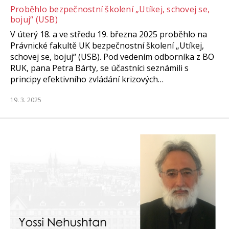
Proběhlo bezpečnostní školení „Utíkej, schovej se,
bojuj“ (USB)
V úterý 18. a ve středu 19. března 2025 proběhlo na
Právnické fakultě UK bezpečnostní školení „Utíkej,
schovej se, bojuj“ (USB). Pod vedením odborníka z BO
RUK, pana Petra Bárty, se účastníci seznámili s
principy efektivního zvládání krizových…
19. 3. 2025