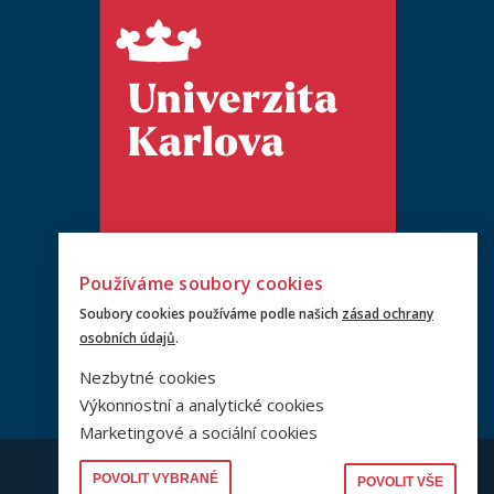
Používáme soubory cookies
Soubory cookies používáme podle našich
zásad ochrany
osobních údajů
.
Nezbytné cookies
Výkonnostní a analytické cookies
Marketingové a sociální cookies
© PRF UK 2026
POVOLIT VYBRANÉ
POVOLIT VŠE