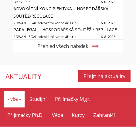
Frank Bold
6. 8. 2026
ADVOKÁTNÍ KONCIPIENT/KA – HOSPODÁŘSKÁ
SOUTĚŽ/REGULACE
ROWAN LEGAL advokátní kancelář s.r.o.
6. 8. 2026
PARALEGAL – HOSPODÁŘSKÁ SOUTĚŽ / REGULACE
ROWAN LEGAL advokátní kancelář s.r.o.
6. 8. 2026
Přehled všech nabídek
AKTUALITY
Přejít na aktuality
- vše -
Studijní
Přijímačky Mgr.
Přijímačky Ph.D.
Věda
Kurzy
Zahraničí