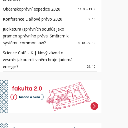
Občanskoprávní expedice 2026
11. 9. - 13. 9.
Konference Daňové právo 2026
2. 10.
Judikatura (správních soudů) jako
pramen správního práva. Směrem k
systému common law?
8. 10. - 9. 10.
Science Café UK | Nový závod o
vesmír: jakou roli v něm hraje jaderná
energie?
29. 10.