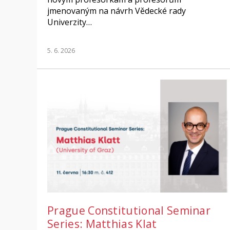
jmenovaným na návrh Vědecké rady
Univerzity…
5. 6. 2026
Prague Constitutional Seminar
Series: Matthias Klat