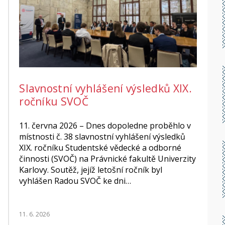
Slavnostní vyhlášení výsledků XIX.
ročníku SVOČ
11. června 2026 – Dnes dopoledne proběhlo v
místnosti č. 38 slavnostní vyhlášení výsledků
XIX. ročníku Studentské vědecké a odborné
činnosti (SVOČ) na Právnické fakultě Univerzity
Karlovy. Soutěž, jejíž letošní ročník byl
vyhlášen Radou SVOČ ke dni…
11. 6. 2026