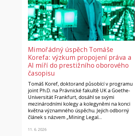
Mimořádný úspěch Tomáše
Korefa: výzkum propojení práva a
AI míří do prestižního oborového
časopisu
Tomáš Koref, doktorand působící v programu
joint Ph.D. na Právnické fakultě UK a Goethe-
Universität Frankfurt, dosáhl se svými
mezinárodními kolegy a kolegyněmi na konci
května významného úspěchu. Jejich odborný
článek s názvem „Mining Legal…
11. 6. 2026