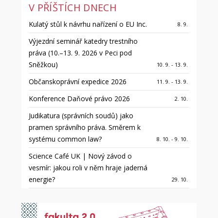
V PŘÍŠTÍCH DNECH
Kulatý stůl k návrhu nařízení o EU Inc.
8. 9.
Výjezdní seminář katedry trestního
práva (10.–13. 9. 2026 v Peci pod
Sněžkou)
10. 9. - 13. 9.
Občanskoprávní expedice 2026
11. 9. - 13. 9.
Konference Daňové právo 2026
2. 10.
Judikatura (správních soudů) jako
pramen správního práva. Směrem k
systému common law?
8. 10. - 9. 10.
Science Café UK | Nový závod o
vesmír: jakou roli v něm hraje jaderná
energie?
29. 10.