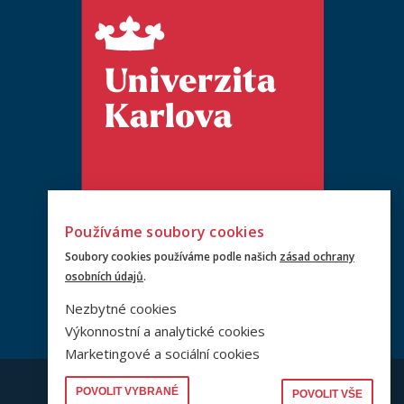
Používáme soubory cookies
Soubory cookies používáme podle našich
zásad ochrany
osobních údajů
.
Nezbytné cookies
Výkonnostní a analytické cookies
Marketingové a sociální cookies
© PRF UK 2026
POVOLIT VYBRANÉ
POVOLIT VŠE