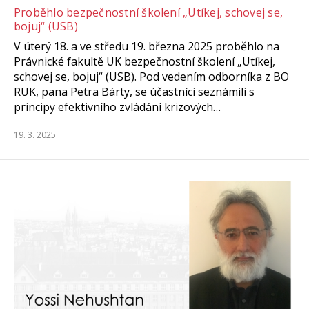
Proběhlo bezpečnostní školení „Utíkej, schovej se,
bojuj“ (USB)
V úterý 18. a ve středu 19. března 2025 proběhlo na
Právnické fakultě UK bezpečnostní školení „Utíkej,
schovej se, bojuj“ (USB). Pod vedením odborníka z BO
RUK, pana Petra Bárty, se účastníci seznámili s
principy efektivního zvládání krizových…
19. 3. 2025