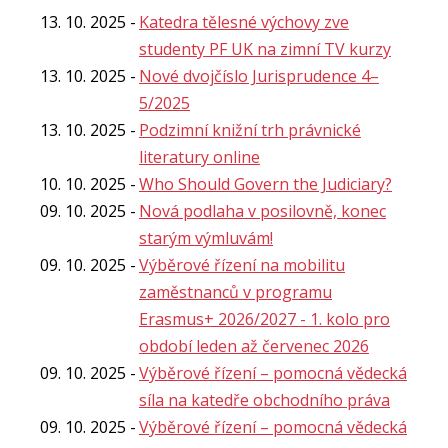
13. 10. 2025
Katedra tělesné výchovy zve
studenty PF UK na zimní TV kurzy
13. 10. 2025
Nové dvojčíslo Jurisprudence 4–
5/2025
13. 10. 2025
Podzimní knižní trh právnické
literatury online
10. 10. 2025
Who Should Govern the Judiciary?
09. 10. 2025
Nová podlaha v posilovně, konec
starým výmluvám!
09. 10. 2025
Výběrové řízení na mobilitu
zaměstnanců v programu
Erasmus+ 2026/2027 - 1. kolo pro
období leden až červenec 2026
09. 10. 2025
Výběrové řízení – pomocná vědecká
síla na katedře obchodního práva
09. 10. 2025
Výběrové řízení – pomocná vědecká