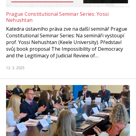
Prague Constitutional Seminar Series: Yossi
Nehushtan
Katedra ústavního práva zve na další seminář Prague
Constitutional Seminar Series: Na semináři vystoupí
prof. Yossi Nehushtan (Keele University). Představí
svůj book proposal The Impossibility of Democracy
and the Legitimacy of Judicial Review of…
12. 3. 2025