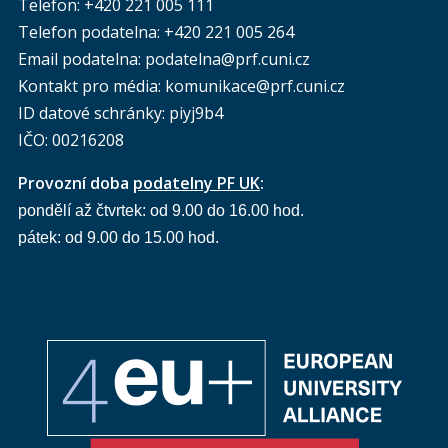
Telefon: +420 221 005 111
Telefon podatelna:
+420 221 005 264
Email podatelna: podatelna@prf.cuni.cz
Kontakt pro média: komunikace@prf.cuni.cz
ID datové schránky: piyj9b4
IČO: 00216208
Provozní doba
podatelny PF UK
:
pondělí až čtvrtek: od 9.00 do 16.00 hod.
pátek: od 9.00 do 15.00 hod.