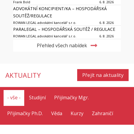
Frank Bold
6. 8. 2026
ADVOKÁTNÍ KONCIPIENT/KA – HOSPODÁŘSKÁ
SOUTĚŽ/REGULACE
ROWAN LEGAL advokátní kancelář s.r.o.
6. 8. 2026
PARALEGAL – HOSPODÁŘSKÁ SOUTĚŽ / REGULACE
ROWAN LEGAL advokátní kancelář s.r.o.
6. 8. 2026
Přehled všech nabídek
AKTUALITY
Přejít na aktuality
- vše -
Studijní
Přijímačky Mgr.
Přijímačky Ph.D.
Věda
Kurzy
Zahraničí