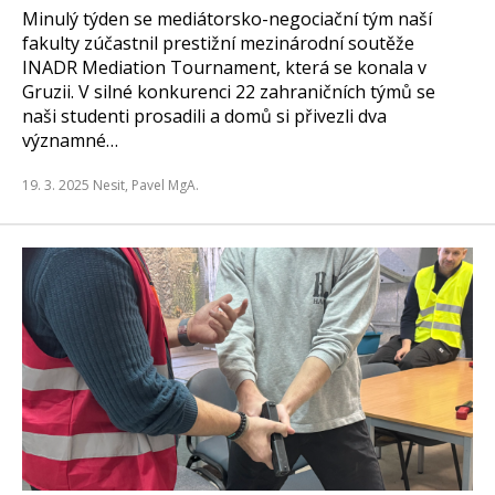
Minulý týden se mediátorsko-negociační tým naší
fakulty zúčastnil prestižní mezinárodní soutěže
INADR Mediation Tournament, která se konala v
Gruzii. V silné konkurenci 22 zahraničních týmů se
naši studenti prosadili a domů si přivezli dva
významné…
19. 3. 2025
Nesit, Pavel MgA.