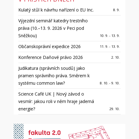
Kulatý stůl k návrhu nařízení o EU Inc.
8. 9.
Výjezdní seminář katedry trestního
práva (10.–13. 9. 2026 v Peci pod
Sněžkou)
10. 9. - 13. 9.
Občanskoprávní expedice 2026
11. 9. - 13. 9.
Konference Daňové právo 2026
2. 10.
Judikatura (správních soudů) jako
pramen správního práva. Směrem k
systému common law?
8. 10. - 9. 10.
Science Café UK | Nový závod o
vesmír: jakou roli v něm hraje jaderná
energie?
29. 10.