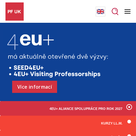
Více informací
4EU+ ALIANCE SPOLUPRÁCE PRO ROK 2027
KURZY LL.M.