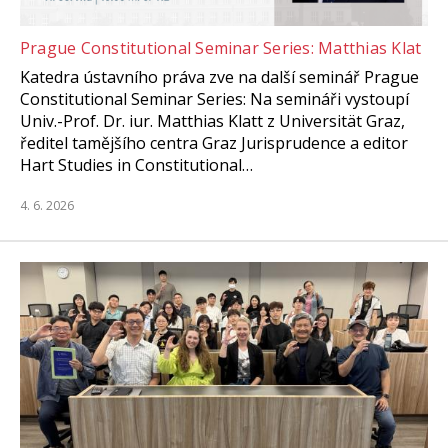
Prague Constitutional Seminar Series: Matthias Klat
Katedra ústavního práva zve na další seminář Prague
Constitutional Seminar Series: Na semináři vystoupí
Univ.-Prof. Dr. iur. Matthias Klatt z Universität Graz,
ředitel tamějšího centra Graz Jurisprudence a editor
Hart Studies in Constitutional…
4. 6. 2026