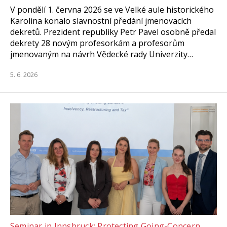
V pondělí 1. června 2026 se ve Velké aule historického
Karolina konalo slavnostní předání jmenovacích
dekretů. Prezident republiky Petr Pavel osobně předal
dekrety 28 novým profesorkám a profesorům
jmenovaným na návrh Vědecké rady Univerzity…
5. 6. 2026
Seminar in Innsbruck: Protecting Going-Concern