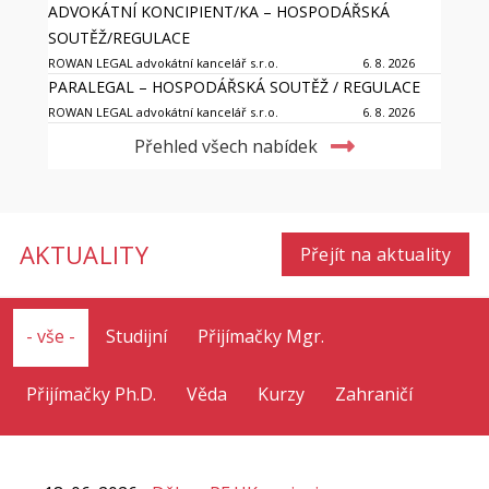
ADVOKÁTNÍ KONCIPIENT/KA – HOSPODÁŘSKÁ
SOUTĚŽ/REGULACE
ROWAN LEGAL advokátní kancelář s.r.o.
6. 8. 2026
PARALEGAL – HOSPODÁŘSKÁ SOUTĚŽ / REGULACE
ROWAN LEGAL advokátní kancelář s.r.o.
6. 8. 2026
Přehled všech nabídek
AKTUALITY
Přejít na aktuality
- vše -
Studijní
Přijímačky Mgr.
Přijímačky Ph.D.
Věda
Kurzy
Zahraničí