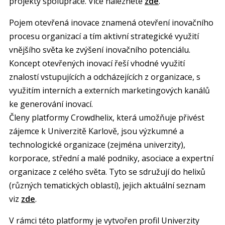
projekty spolupráce. Více naleznete
zde
.
Pojem otevřená inovace znamená otevření inovačního
procesu organizací a tím aktivní strategické využití
vnějšího světa ke zvýšení inovačního potenciálu.
Koncept otevřených inovací řeší vhodné využití
znalostí vstupujících a odcházejících z organizace, s
využitím interních a externích marketingových kanálů
ke generování inovací.
Členy platformy Crowdhelix, která umožňuje přivést
zájemce k Univerzitě Karlově, jsou výzkumné a
technologické organizace (zejména univerzity),
korporace, střední a malé podniky, asociace a expertní
organizace z celého světa. Tyto se sdružují do helixů
(různých tematických oblastí), jejich aktuální seznam
viz
zde
.
V rámci této platformy je vytvořen profil Univerzity