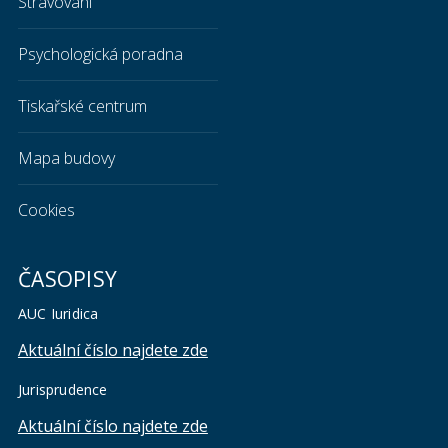
Stravování
Psychologická poradna
Tiskařské centrum
Mapa budovy
Cookies
ČASOPISY
AUC Iuridica
Aktuální číslo najdete zde
Jurisprudence
Aktuální číslo najdete zde