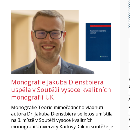
Monografie Jakuba Dienstbiera
uspěla v Soutěži vysoce kvalitních
monografií UK
Monografie Teorie mimořádného vládnutí
autora Dr. Jakuba Dienstbiera se letos umístila
na 3. místě v Soutěži vysoce kvalitních
monografií Univerzity Karlovy. Cílem soutěže je