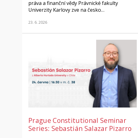
práva a finanční vědy Právnické fakulty
Univerzity Karlovy zve na česko…
23. 6. 2026
Prague Constitutional Seminar
Series: Sebastián Salazar Pizarro