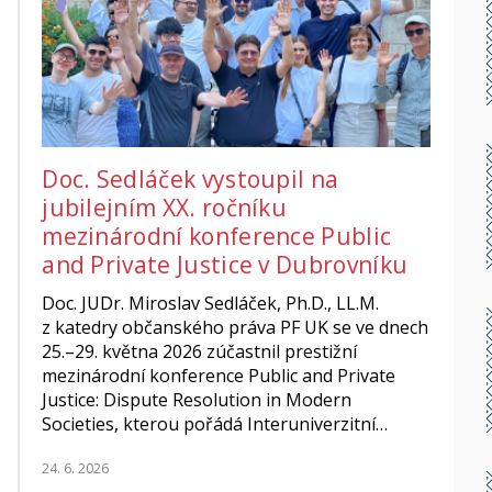
Doc. Sedláček vystoupil na
jubilejním XX. ročníku
mezinárodní konference Public
and Private Justice v Dubrovníku
Doc. JUDr. Miroslav Sedláček, Ph.D., LL.M.
z katedry občanského práva PF UK se ve dnech
25.–29. května 2026 zúčastnil prestižní
mezinárodní konference Public and Private
Justice: Dispute Resolution in Modern
Societies, kterou pořádá Interuniverzitní…
24. 6. 2026