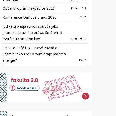
Občanskoprávní expedice 2026
11. 9. - 13. 9.
Konference Daňové právo 2026
2. 10.
Judikatura (správních soudů) jako
pramen správního práva. Směrem k
systému common law?
8. 10. - 9. 10.
Science Café UK | Nový závod o
vesmír: jakou roli v něm hraje jaderná
energie?
29. 10.