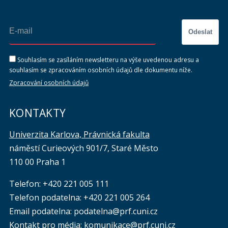
Odeslat
Souhlasím se zasíláním newsletteru na výše uvedenou adresu a
souhlasím se zpracováním osobních údajů dle dokumentu níže.
Zpracování osobních údajů
KONTAKTY
Univerzita Karlova, Právnická fakulta
náměstí Curieových 901/7, Staré Město
110 00 Praha 1
Telefon: +420 221 005 111
Telefon podatelna:
+420 221 005 264
Email podatelna: podatelna@prf.cuni.cz
Kontakt pro média: komunikace@prf.cuni.cz