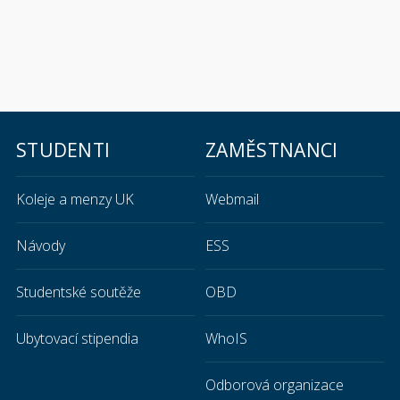
STUDENTI
ZAMĚSTNANCI
Koleje a menzy UK
Webmail
Návody
ESS
Studentské soutěže
OBD
Ubytovací stipendia
WhoIS
Odborová organizace