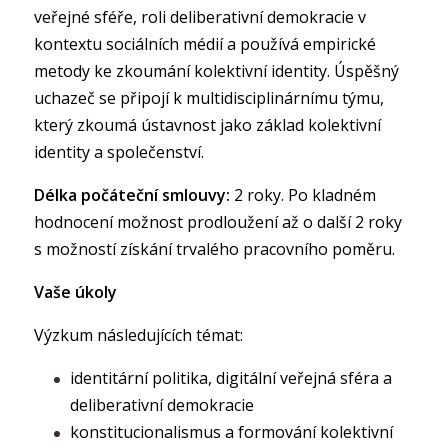
veřejné sféře, roli deliberativní demokracie v
kontextu sociálních médií a používá empirické
metody ke zkoumání kolektivní identity. Úspěšný
uchazeč se připojí k multidisciplinárnímu týmu,
který zkoumá ústavnost jako základ kolektivní
identity a společenství.
Délka počáteční smlouvy:
2 roky. Po kladném
hodnocení možnost prodloužení až o další 2 roky
s možností získání trvalého pracovního poměru.
Vaše úkoly
Výzkum následujících témat:
identitární politika, digitální veřejná sféra a
deliberativní demokracie
konstitucionalismus a formování kolektivní