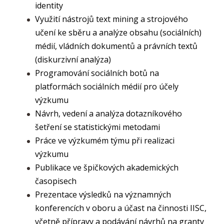
identity
Využití nástrojů text mining a strojového
učení ke sběru a analýze obsahu (sociálních)
médií, vládních dokumentů a právních textů
(diskurzivní analýza)
Programování sociálních botů na
platformách sociálních médií pro účely
výzkumu
Návrh, vedení a analýza dotazníkového
šetření se statistickými metodami
Práce ve výzkumém týmu při realizaci
výzkumu
Publikace ve špičkových akademických
časopisech
Prezentace výsledků na významných
konferencích v oboru a účast na činnosti IISC,
včetně přípravy a podávání návrhů na granty