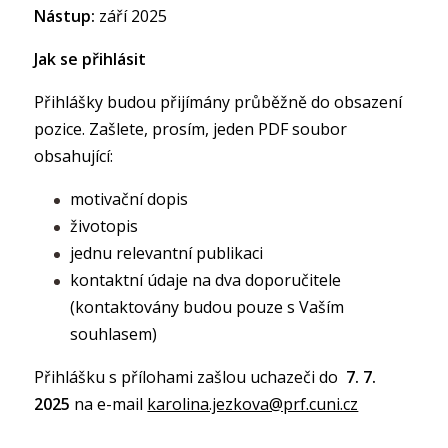
Nástup:
září 2025
Jak se přihlásit
Přihlášky budou přijímány průběžně do obsazení
pozice. Zašlete, prosím, jeden PDF soubor
obsahující:
motivační dopis
životopis
jednu relevantní publikaci
kontaktní údaje na dva doporučitele
(kontaktovány budou pouze s Vaším
souhlasem)
Přihlášku s přílohami zašlou uchazeči do
7. 7.
2025
na e-mail
karolina.jezkova@prf.cuni.cz