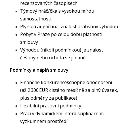
recenzovaných časopisech
Týmový hráč/čka s vysokou mírou
samostatnosti
Plynulá angličtina, znalost arabštiny výhodou
Pobyt v Praze po celou dobu platnosti
smlouvy
Výhodou (nikoli podmínkou) je znalost
češtiny nebo ochota se ji naučit
Podmínky a náplň smlouvy
Finančně konkurenceschopné ohodnocení
(až 2 300 EUR čistého měsíčně za plný úvazek,
plus odměny za publikace)
Flexibilní pracovní podmínky
Práci v dynamickém interdisciplinárním
výzkumném prostředí