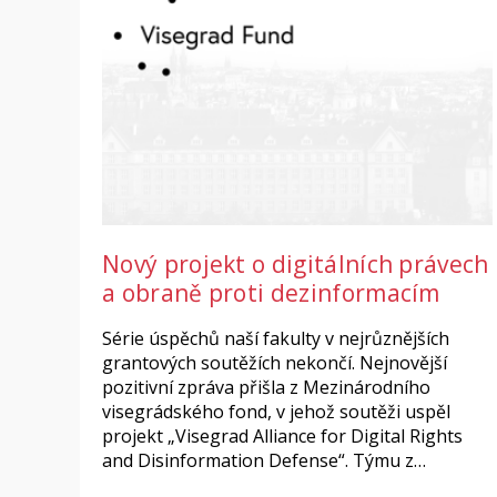
Nový projekt o digitálních právech
a obraně proti dezinformacím
Série úspěchů naší fakulty v nejrůznějších
grantových soutěžích nekončí. Nejnovější
pozitivní zpráva přišla z Mezinárodního
visegrádského fond, v jehož soutěži uspěl
projekt „Visegrad Alliance for Digital Rights
and Disinformation Defense“. Týmu z…