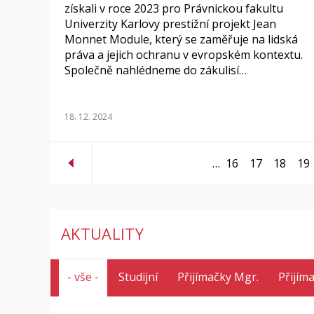
získali v roce 2023 pro Právnickou fakultu
Univerzity Karlovy prestižní projekt Jean
Monnet Module, který se zaměřuje na lidská
práva a jejich ochranu v evropském kontextu.
Společně nahlédneme do zákulisí…
18. 12. 2024
…
16
17
18
19
AKTUALITY
- vše -
Studijní
Přijímačky Mgr.
Přijím