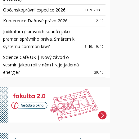
Občanskoprávní expedice 2026
11. 9. - 13. 9.
Konference Daňové právo 2026
2. 10.
Judikatura (správních soudů) jako
pramen správního práva. Směrem k
systému common law?
8. 10. - 9. 10.
Science Café UK | Nový závod o
vesmír: jakou roli v něm hraje jaderná
energie?
29. 10.