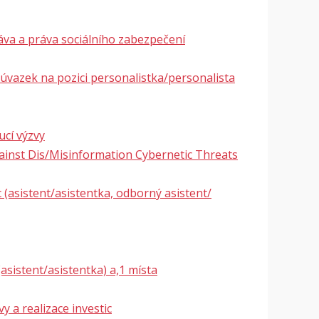
áva a práva sociálního zabezpečení
 úvazek na pozici personalistka/personalista
cí výzvy
ainst Dis/Misinformation Cybernetic Threats
asistent/asistentka, odborný asistent/
sistent/asistentka) a,1 místa
y a realizace investic