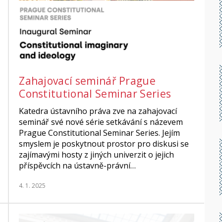
Zahajovací seminář Prague
Constitutional Seminar Series
Katedra ústavního práva zve na zahajovací
seminář své nové série setkávání s názevem
Prague Constitutional Seminar Series. Jejím
smyslem je poskytnout prostor pro diskusi se
zajímavými hosty z jiných univerzit o jejich
příspěvcích na ústavně-právní…
4. 1. 2025