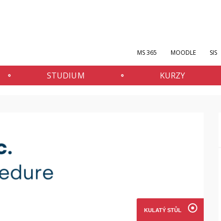
MS 365
MOODLE
SIS
STUDIUM
KURZY
KULATÝ STŮL