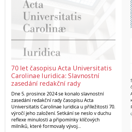
70 let časopisu Acta Universitatis
Carolinae Iuridica: Slavnostní
zasedání redakční rady
Dne 5. prosince 2024 se konalo slavnostní
zasedání redakční rady časopisu Acta
Universitatis Carolinae Iuridica u příležitosti 70.
výročí jeho založení. Setkání se neslo v duchu
reflexe minulosti a připomínky klíčových
milníků, které formovaly vývoj…