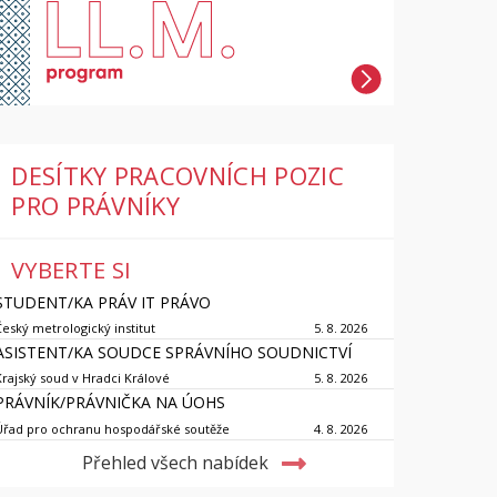
DESÍTKY PRACOVNÍCH POZIC
PRO PRÁVNÍKY
VYBERTE SI
STUDENT/KA PRÁV IT PRÁVO
Český metrologický institut
5. 8. 2026
ASISTENT/KA SOUDCE SPRÁVNÍHO SOUDNICTVÍ
Krajský soud v Hradci Králové
5. 8. 2026
PRÁVNÍK/PRÁVNIČKA NA ÚOHS
Úřad pro ochranu hospodářské soutěže
4. 8. 2026
Přehled všech nabídek