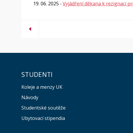
19. 06. 2025
Vyjádření děkana k rezignaci p
STUDENTI
Koleje a menzy UK
Návody
Studentské soutěže
Ubytovací stipendia