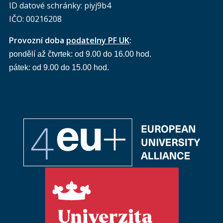
ID datové schránky: piyj9b4
IČO: 00216208
Provozní doba
podatelny PF UK
:
pondělí až čtvrtek: od 9.00 do 16.00 hod.
pátek: od 9.00 do 15.00 hod.