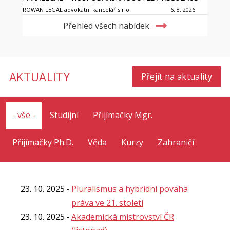
ROWAN LEGAL advokátní kancelář s.r.o.
6. 8. 2026
Přehled všech nabídek
AKTUALITY
Přejít na aktuality
- vše -
Studijní
Přijímačky Mgr.
Přijímačky Ph.D.
Věda
Kurzy
Zahraničí
23. 10. 2025
Pluralismus a hybridní povaha
práva ve 21. století
23. 10. 2025
Akademická mistrovství ČR