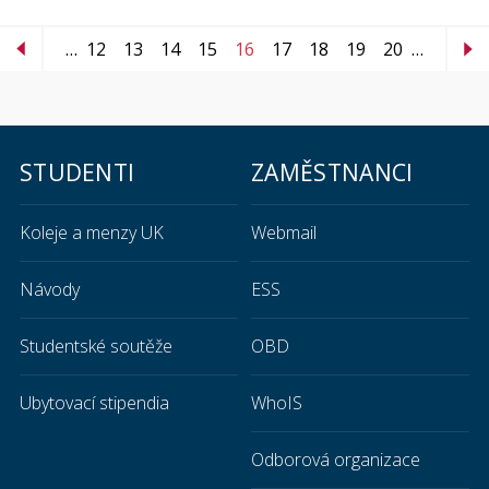
…
12
13
14
15
16
17
18
19
20
…
STUDENTI
ZAMĚSTNANCI
Koleje a menzy UK
Webmail
Návody
ESS
Studentské soutěže
OBD
Ubytovací stipendia
WhoIS
Odborová organizace