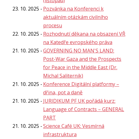
(listopad)
23. 10. 2025
Pozvánka na Konferenci k
aktuálním otázkám civilního
procesu
22. 10. 2025
Rozhodnutí děkana na obsazení VŘ
na Katedře evropského práva
21. 10. 2025
GOVERNING NO MAN'S LAND:
Post-War Gaza and the Prospects
for Peace in the Middle East (Dr.
Michal Saliternik)
21. 10. 2025
Konference Digitální platformy –
dřina, pot a daně
21. 10. 2025
JURIDIKUM PF UK pořádá kurz:
Language of Contracts – GENERAL
PART
21. 10. 2025
Science Café UK: Vesmírná
infrastruktura