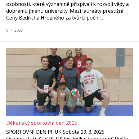
osobnosti, které významně přispívají k rozvoji vědy a
dobrému jménu univerzity. Mezi laureáty prestižní
Ceny Bedřicha Hrozného za tvůrčí počin…
8. 4. 2025
Děkanský sportovní den 2025
SPORTOVNÍ DEN PF UK Sobota 29. 3. 2025
Organizátoři: KTV PF UK (výsledky, hodnocení) Počty