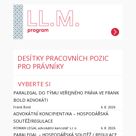
DESÍTKY PRACOVNÍCH POZIC
PRO PRÁVNÍKY
VYBERTE SI
PARALEGAL DO TÝMU VEŘEJNÉHO PRÁVA VE FRANK
BOLD ADVOKÁTI
Frank Bold
6. 8. 2026
ADVOKÁTNÍ KONCIPIENT/KA – HOSPODÁŘSKÁ
SOUTĚŽ/REGULACE
ROWAN LEGAL advokátní kancelář s.r.o.
6. 8. 2026
PARALEGAL – HOSPODÁŘSKÁ SOUTĚŽ / REGULACE