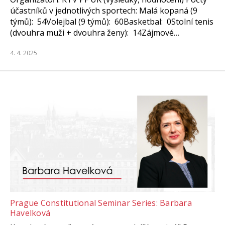
účastníků v jednotlivých sportech: Malá kopaná (9
týmů): 54Volejbal (9 týmů): 60Basketbal: 0Stolní tenis
(dvouhra muži + dvouhra ženy): 14Zájmové…
4. 4. 2025
Prague Constitutional Seminar Series: Barbara
Havelková