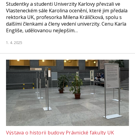
Studentky a studenti Univerzity Karlovy převzali ve
Vlasteneckém sále Karolina ocenění, které jim předala
rektorka UK, profesorka Milena Králíčková, spolu s
dalšími členkami a členy vedení univerzity. Cenu Karla
Engliše, udělovanou nejlepším…
1. 4. 2025
Výstava o historii budovy Právnické fakulty UK