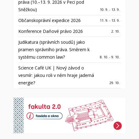
práva (10.–13. 9. 2026 v Peci pod
Sněžkou)
10. 9. - 13. 9.
Občanskoprávní expedice 2026
11. 9. - 13. 9.
Konference Daňové právo 2026
2. 10.
Judikatura (správních soudů) jako
pramen správního práva. Směrem k
systému common law?
8. 10. - 9. 10.
Science Café UK | Nový závod o
vesmír: jakou roli v něm hraje jaderná
energie?
29. 10.