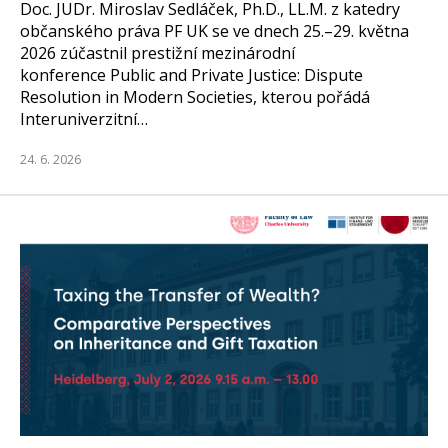
Doc. JUDr. Miroslav Sedláček, Ph.D., LL.M. z katedry
občanského práva PF UK se ve dnech 25.–29. května
2026 zúčastnil prestižní mezinárodní
konference Public and Private Justice: Dispute
Resolution in Modern Societies, kterou pořádá
Interuniverzitní…
24. 6. 2026