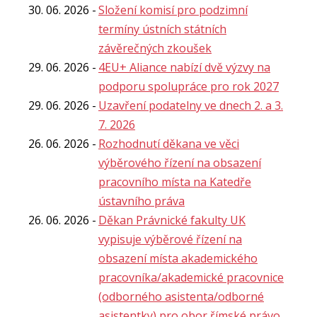
30. 06. 2026
Složení komisí pro podzimní
termíny ústních státních
závěrečných zkoušek
29. 06. 2026
4EU+ Aliance nabízí dvě výzvy na
podporu spolupráce pro rok 2027
29. 06. 2026
Uzavření podatelny ve dnech 2. a 3.
7. 2026
26. 06. 2026
Rozhodnutí děkana ve věci
výběrového řízení na obsazení
pracovního místa na Katedře
ústavního práva
26. 06. 2026
Děkan Právnické fakulty UK
vypisuje výběrové řízení na
obsazení místa akademického
pracovníka/akademické pracovnice
(odborného asistenta/odborné
asistentky) pro obor římské právo