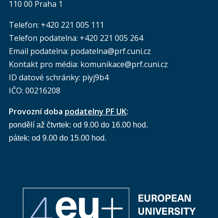
110 00 Praha 1
Telefon: +420 221 005 111
Telefon podatelna:
+420 221 005 264
Email podatelna: podatelna@prf.cuni.cz
Kontakt pro média: komunikace@prf.cuni.cz
ID datové schránky: piyj9b4
IČO: 00216208
Provozní doba
podatelny PF UK
:
pondělí až čtvrtek: od 9.00 do 16.00 hod.
pátek: od 9.00 do 15.00 hod.