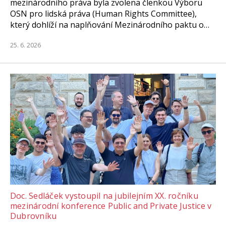
mezinárodního práva byla zvolena členkou Výboru
OSN pro lidská práva (Human Rights Committee),
který dohlíží na naplňování Mezinárodního paktu o…
25. 6. 2026
Doc. Sedláček vystoupil na jubilejním XX. ročníku
mezinárodní konference Public and Private Justice v
Dubrovníku