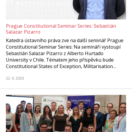
Prague Constitutional Seminar Series: Sebastián
Salazar Pizarro
Katedra ústavního práva zve na další seminář Prague
Constitutional Seminar Series: Na semináři vystoupí
Sebastián Salazar Pizarro z Alberto Hurtado
University v Chile. Tématem jeho příspěvku bude
Constitutional States of Exception, Militarisation…
22. 6. 2026