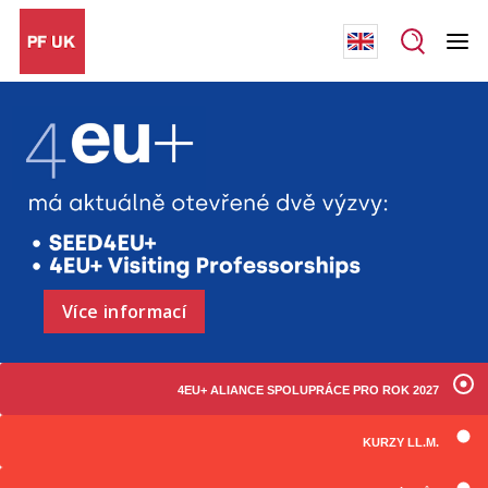
Více informací
4EU+ ALIANCE SPOLUPRÁCE PRO ROK 2027
KURZY LL.M.