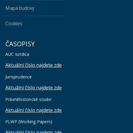
Mapa budovy
Cookies
ČASOPISY
AUC Iuridica
Aktuální číslo najdete zde
Jurisprudence
Aktuální číslo najdete zde
Právněhistorické studie
Aktuální číslo najdete zde
PLWP (Working Papers)
Aktuální číslo najdete zde