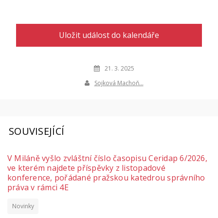
Uložit událost do kalendáře
21. 3. 2025
Sojková Machoň…
SOUVISEJÍCÍ
V Miláně vyšlo zvláštní číslo časopisu Ceridap 6/2026,
ve kterém najdete příspěvky z listopadové
konference, pořádané pražskou katedrou správního
práva v rámci 4E
Novinky