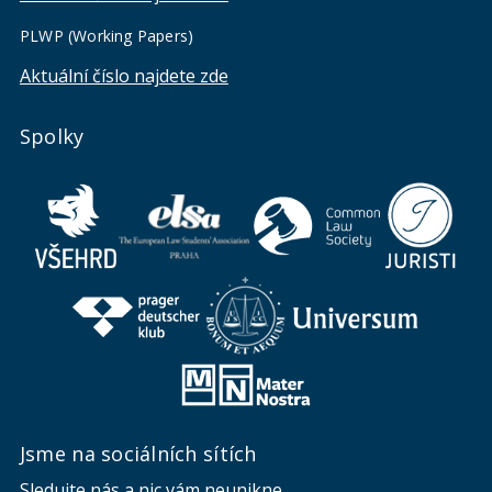
PLWP (Working Papers)
Aktuální číslo najdete zde
Spolky
Jsme na sociálních sítích
Sledujte nás a nic vám neunikne.