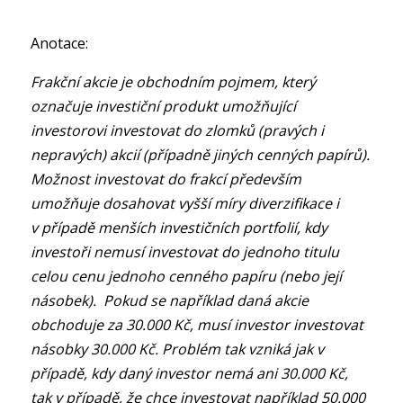
Anotace:
Frakční akcie je obchodním pojmem, který
označuje investiční produkt umožňující
investorovi investovat do zlomků (pravých i
nepravých) akcií (případně jiných cenných papírů).
Možnost investovat do frakcí především
umožňuje dosahovat vyšší míry diverzifikace i
v případě menších investičních portfolií, kdy
investoři nemusí investovat do jednoho titulu
celou cenu jednoho cenného papíru (nebo její
násobek). Pokud se například daná akcie
obchoduje za 30.000 Kč, musí investor investovat
násobky 30.000 Kč. Problém tak vzniká jak v
případě, kdy daný investor nemá ani 30.000 Kč,
tak v případě, že chce investovat například 50.000