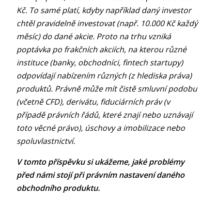
Kč. To samé platí, kdyby například daný investor
chtěl pravidelně investovat (např. 10.000 Kč každý
měsíc) do dané akcie. Proto na trhu vzniká
poptávka po frakčních akciích, na kterou různé
instituce (banky, obchodníci, fintech startupy)
odpovídají nabízením různých (z hlediska práva)
produktů. Právně může mít čistě smluvní podobu
(včetně CFD), derivátu, fiduciárních práv (v
případě právních řádů, které znají nebo uznávají
toto věcné právo), úschovy a imobilizace nebo
spoluvlastnictví.
V tomto příspěvku si ukážeme, jaké problémy
před námi stojí při právním nastavení daného
obchodního produktu.