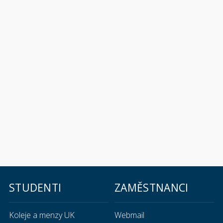
STUDENTI
ZAMĚSTNANCI
Koleje a menzy UK
Webmail