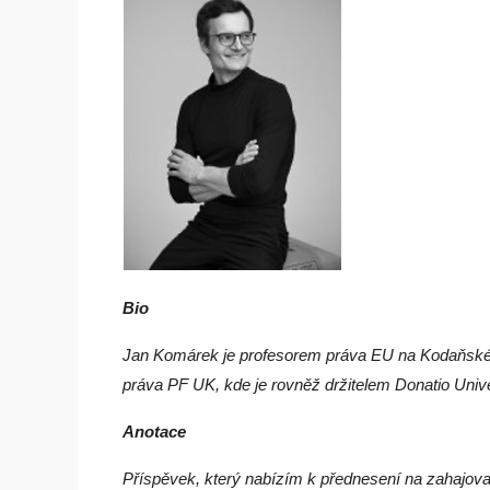
Bio
Jan Komárek je profesorem práva EU na Kodaňské u
práva PF UK, kde je rovněž držitelem Donatio Unive
Anotace
Příspěvek, který nabízím k přednesení na zahajova