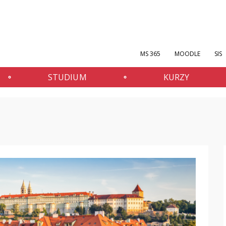
MS 365
MOODLE
SIS
STUDIUM
KURZY