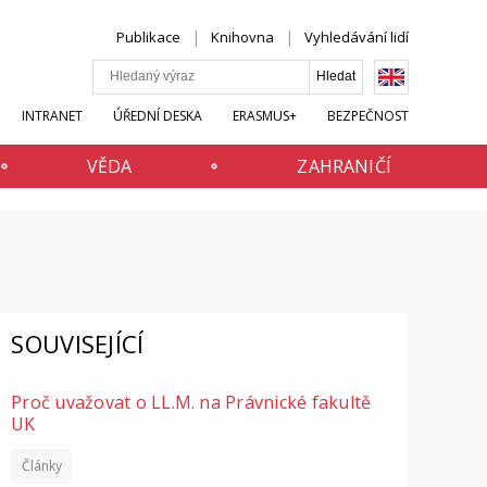
Publikace
Knihovna
Vyhledávání lidí
INTRANET
ÚŘEDNÍ DESKA
ERASMUS+
BEZPEČNOST
VĚDA
ZAHRANIČÍ
SOUVISEJÍCÍ
Proč uvažovat o LL.M. na Právnické fakultě
UK
Články