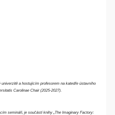
niverzitě a hostujícím profesorem na katedře ústavního
rsitatis Carolinae Chair (2025-2027).
cím semináři, je součástí knihy „The Imaginary Factory: