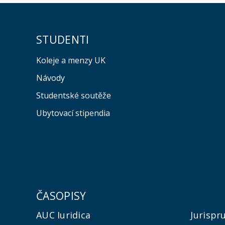
STUDENTI
Koleje a menzy UK
Návody
Studentské soutěže
Ubytovací stipendia
ČASOPISY
AUC Iuridica
Jurispr