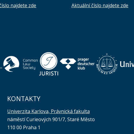
číslo najdete zde
Aktuální číslo najdete zde
KONTAKTY
Univerzita Karlova, Právnická fakulta
náměstí Curieových 901/7, Staré Město
110 00 Praha 1