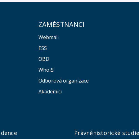
ZAMĚSTNANCI
Webmail
ESS
OBD
WhoIS
Odborová organizace
Akademici
udence
Právněhistorické studi