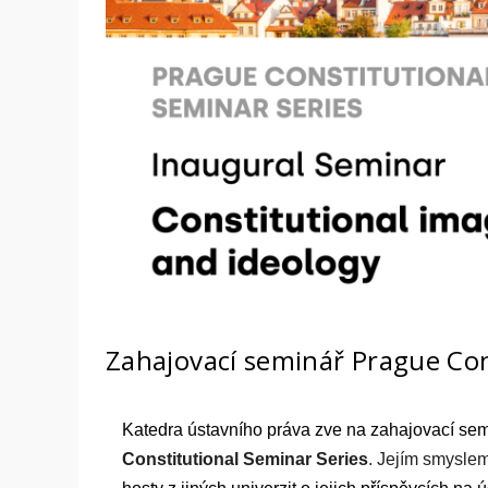
Zahajovací seminář Prague Con
Katedra ústavního práva zve na zahajovací se
Constitutional Seminar Series
. Jejím smysle