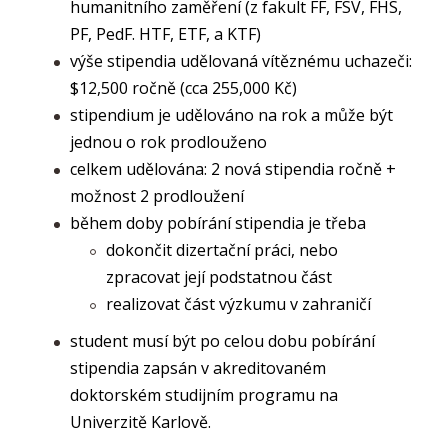
humanitního zaměření (z fakult FF, FSV, FHS,
PF, PedF. HTF, ETF, a KTF)
výše stipendia udělovaná vítěznému uchazeči:
$12,500 ročně (cca 255,000 Kč)
stipendium je udělováno na rok a může být
jednou o rok prodlouženo
celkem udělována: 2 nová stipendia ročně +
možnost 2 prodloužení
během doby pobírání stipendia je třeba
dokončit dizertační práci, nebo
zpracovat její podstatnou část
realizovat část výzkumu v zahraničí
student musí být po celou dobu pobírání
stipendia zapsán v akreditovaném
doktorském studijním programu na
Univerzitě Karlově.