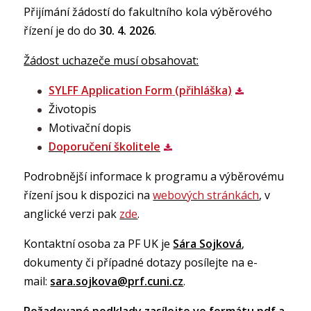
Přijímání žádostí do fakultního kola výběrového
řízení je do do
30. 4. 2026
.
Žádost uchazeče musí obsahovat:
SYLFF Application Form (přihláška)
Životopis
Motivační dopis
Doporučení školitele
Podrobnější informace k programu a výběrovému
řízení jsou k dispozici na
webových stránkách
, v
anglické verzi pak
zde
.
Kontaktní osoba za PF UK je
Sára Sojková
,
dokumenty či případné dotazy posílejte na e-
mail:
sara.sojkova@prf.cuni.cz
.