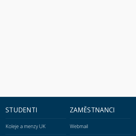
STUDENTI
ZAMĚSTNANCI
Koleje a menzy UK
Webmail