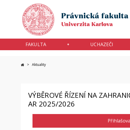
FAKULTA
UCHAZEČI
Aktuality
VÝBĚROVÉ ŘÍZENÍ NA ZAHRANI
AR 2025/2026
Přihlašova