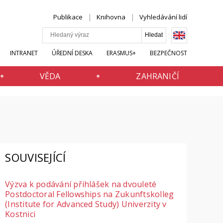
Publikace
Knihovna
Vyhledávání lidí
INTRANET
ÚŘEDNÍ DESKA
ERASMUS+
BEZPEČNOST
VĚDA
ZAHRANIČÍ
SOUVISEJÍCÍ
Výzva k podávání přihlášek na dvouleté
Postdoctoral Fellowships na Zukunftskolleg
(Institute for Advanced Study) Univerzity v
Kostnici