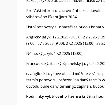
každé jazykové oblasti se můžete hlásit až na
Pro Vaši informaci a srovnání si zde dovoluj
výběrového řízení (jaro 2024).
Ústní pohovory s uchazeči se budou konat v 
Anglický jazyk: 12.2.2025 (9:00), 12.2.2025 (13:
(9:00), 27.2.2025 (9:00), 27.2.2025 (13:00), 28.2
Německý jazyk: 17.2.2025 (12:00);
Francouzský, italský, španělský jazyk: 24.2.202
(v anglické jazykové oblasti můžete v rámci 
termín pohovoru, zařazení na daný termín V
důvodů bude daný termín již zaplněn, budou
Podmínky výběrového řízení a kritéria hod