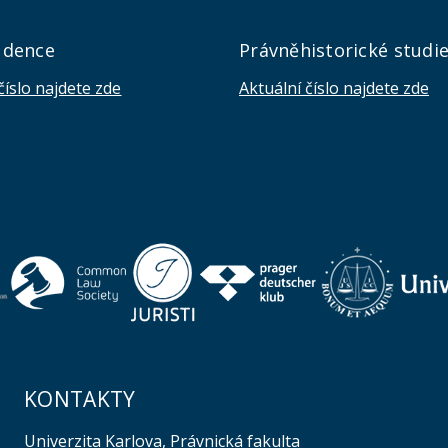
udence
Právněhistorické studi
číslo najdete zde
Aktuální číslo najdete zde
KONTAKTY
Univerzita Karlova, Právnická fakulta