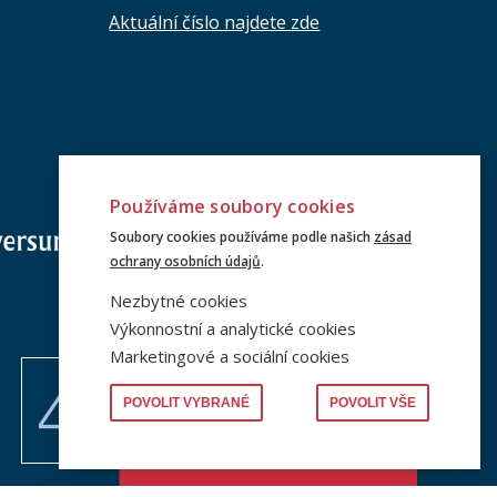
Aktuální číslo najdete zde
Používáme soubory cookies
Soubory cookies používáme podle našich
zásad
ochrany osobních údajů
.
Nezbytné cookies
Výkonnostní a analytické cookies
Marketingové a sociální cookies
POVOLIT VYBRANÉ
POVOLIT VŠE