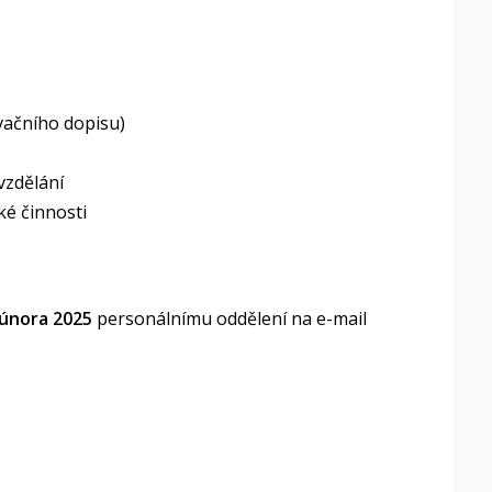
vačního dopisu)
zdělání
é činnosti
 února 2025
personálnímu oddělení na e-mail