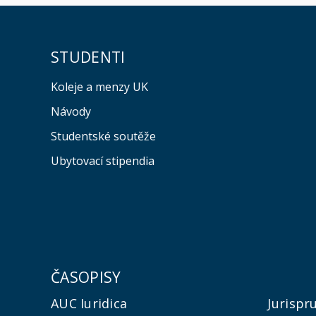
STUDENTI
Koleje a menzy UK
Návody
Studentské soutěže
Ubytovací stipendia
ČASOPISY
AUC Iuridica
Jurispr