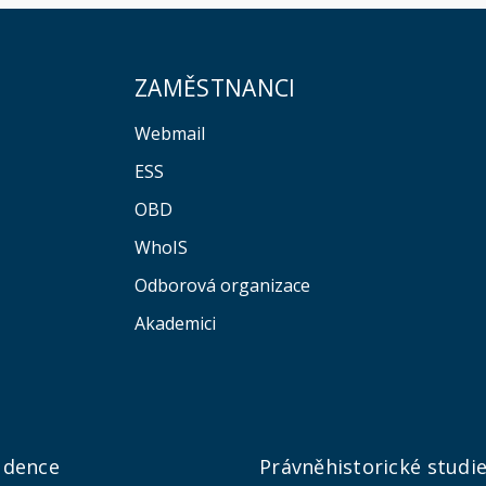
ZAMĚSTNANCI
Webmail
ESS
OBD
WhoIS
Odborová organizace
Akademici
udence
Právněhistorické studi