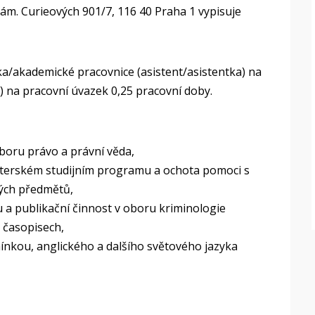
ám. Curieových 901/7, 116 40 Praha 1 vypisuje
a/akademické pracovnice (asistent/asistentka) na
) na pracovní úvazek 0,25 pracovní doby.
boru právo a právní věda,
sterském studijním programu a ochota pomoci s
kých předmětů,
a publikační činnost v oboru kriminologie
 časopisech,
nkou, anglického a dalšího světového jazyka