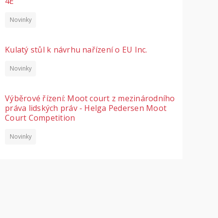
4E
Novinky
Kulatý stůl k návrhu nařízení o EU Inc.
Novinky
Výběrové řízení: Moot court z mezinárodního
práva lidských práv - Helga Pedersen Moot
Court Competition
Novinky