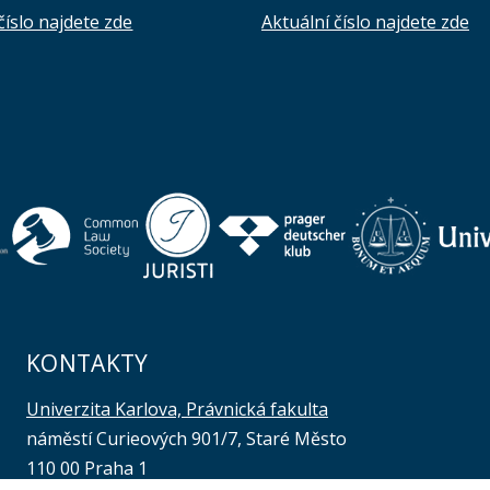
číslo najdete zde
Aktuální číslo najdete zde
KONTAKTY
Univerzita Karlova, Právnická fakulta
náměstí Curieových 901/7, Staré Město
110 00 Praha 1