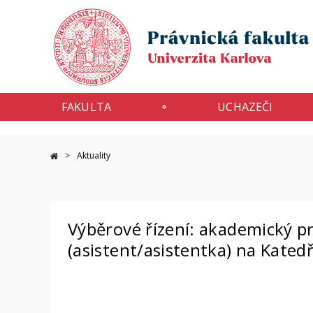
FAKULTA
UCHAZEČI
Aktuality
Výběrové řízení: akademický p
(asistent/asistentka) na Kated