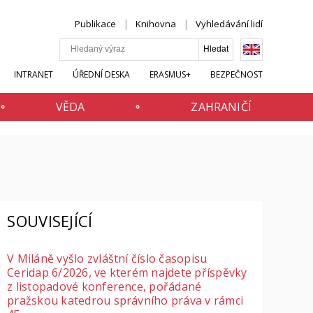
Publikace
Knihovna
Vyhledávání lidí
INTRANET
ÚŘEDNÍ DESKA
ERASMUS+
BEZPEČNOST
VĚDA
ZAHRANIČÍ
SOUVISEJÍCÍ
V Miláně vyšlo zvláštní číslo časopisu
Ceridap 6/2026, ve kterém najdete příspěvky
z listopadové konference, pořádané
pražskou katedrou správního práva v rámci