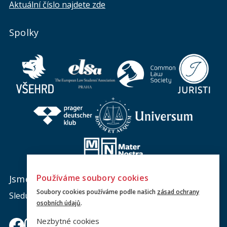
Aktuální číslo najdete zde
Spolky
Používáme soubory cookies
Jsme na sociálních sítích
Soubory cookies používáme podle našich
zásad ochrany
Sledujte nás a nic vám neunikne.
osobních údajů
.
Nezbytné cookies