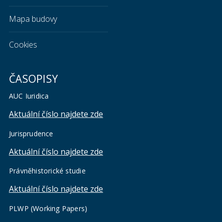
Mapa budovy
Cookies
ČASOPISY
AUC Iuridica
Aktuální číslo najdete zde
Jurisprudence
Aktuální číslo najdete zde
Právněhistorické studie
Aktuální číslo najdete zde
PLWP (Working Papers)