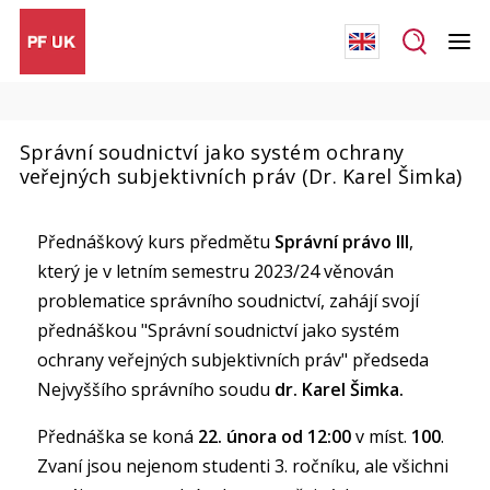
Správní soudnictví jako systém ochrany
veřejných subjektivních práv (Dr. Karel Šimka)
Přednáškový kurs předmětu
Správní právo III
,
který je v letním semestru 2023/24 věnován
problematice správního soudnictví, zahájí svojí
přednáškou "Správní soudnictví jako systém
ochrany veřejných subjektivních práv" předseda
Nejvyššího správního soudu
dr. Karel Šimka.
Přednáška se koná
22. února od 12:00
v míst.
100
.
Zvaní jsou nejenom studenti 3. ročníku, ale všichni