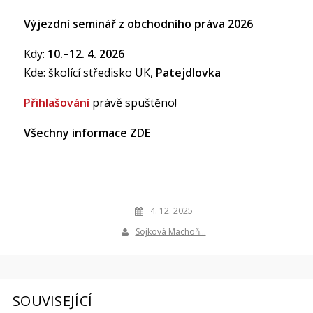
Výjezdní seminář z obchodního práva 2026
Kdy:
10.–12. 4. 2026
Kde: školící středisko UK,
Patejdlovka
Přihlašování
právě spuštěno!
Všechny informace
ZDE
4. 12. 2025
Sojková Machoň…
SOUVISEJÍCÍ