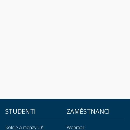
STUDENTI
ZAMĚSTNANCI
Koleje a menzy UK
Webmail