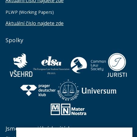
Aktuální číslo najdete zde
PLWP (Working Papers)
Aktuální číslo najdete zde
Spolky
Jsme na sociálních sítích