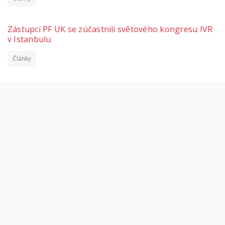
Zástupci PF UK se zúčastnili světového kongresu IVR
v Istanbulu
Články