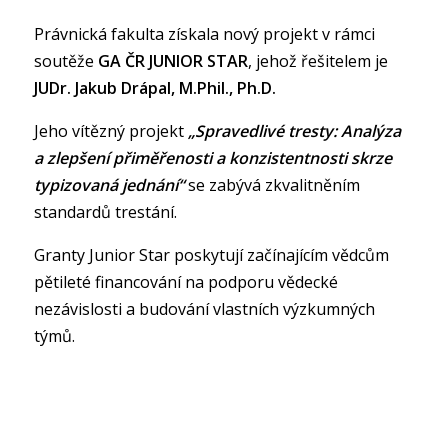
Právnická fakulta získala nový projekt v rámci
soutěže
GA ČR JUNIOR STAR
, jehož řešitelem je
JUDr. Jakub Drápal, M.Phil., Ph.D.
Jeho vítězný projekt
„Spravedlivé tresty: Analýza
a zlepšení přiměřenosti a konzistentnosti skrze
typizovaná jednání“
se zabývá zkvalitněním
standardů trestání.
Granty Junior Star poskytují začínajícím vědcům
pětileté financování na podporu vědecké
nezávislosti a budování vlastních výzkumných
týmů.