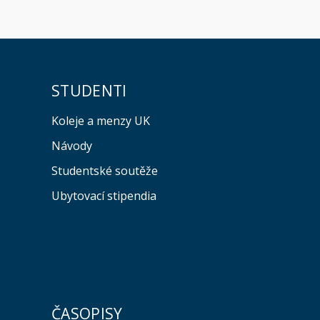
STUDENTI
Koleje a menzy UK
Návody
Studentské soutěže
Ubytovací stipendia
ČASOPISY