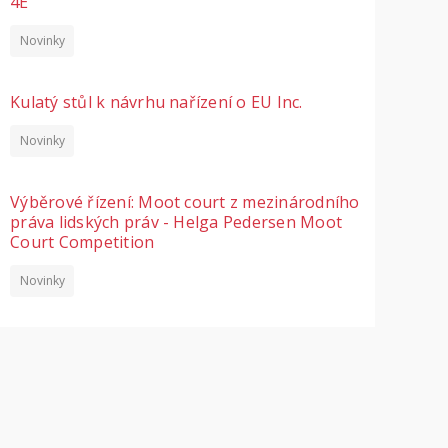
4E
Novinky
Kulatý stůl k návrhu nařízení o EU Inc.
Novinky
Výběrové řízení: Moot court z mezinárodního
práva lidských práv - Helga Pedersen Moot
Court Competition
Novinky