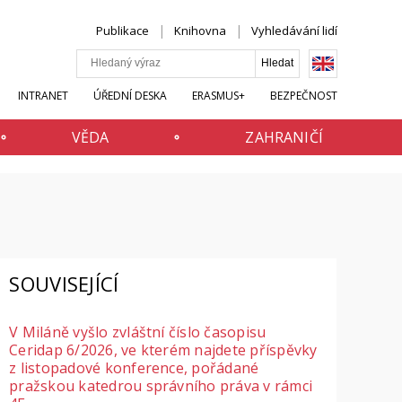
Publikace
Knihovna
Vyhledávání lidí
INTRANET
ÚŘEDNÍ DESKA
ERASMUS+
BEZPEČNOST
VĚDA
ZAHRANIČÍ
SOUVISEJÍCÍ
V Miláně vyšlo zvláštní číslo časopisu
Ceridap 6/2026, ve kterém najdete příspěvky
z listopadové konference, pořádané
pražskou katedrou správního práva v rámci