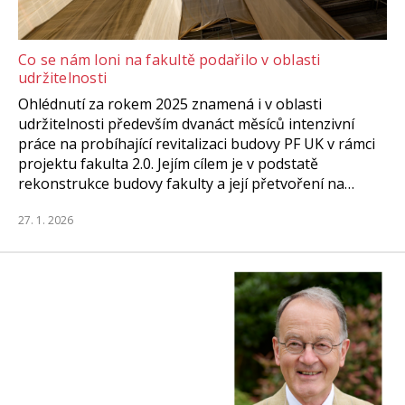
Co se nám loni na fakultě podařilo v oblasti
udržitelnosti
Ohlédnutí za rokem 2025 znamená i v oblasti
udržitelnosti především dvanáct měsíců intenzivní
práce na probíhající revitalizaci budovy PF UK v rámci
projektu fakulta 2.0. Jejím cílem je v podstatě
rekonstrukce budovy fakulty a její přetvoření na…
27. 1. 2026