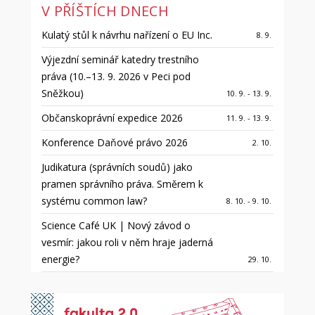
V PŘÍŠTÍCH DNECH
Kulatý stůl k návrhu nařízení o EU Inc.
8. 9.
Výjezdní seminář katedry trestního
práva (10.–13. 9. 2026 v Peci pod
Sněžkou)
10. 9. - 13. 9.
Občanskoprávní expedice 2026
11. 9. - 13. 9.
Konference Daňové právo 2026
2. 10.
Judikatura (správních soudů) jako
pramen správního práva. Směrem k
systému common law?
8. 10. - 9. 10.
Science Café UK | Nový závod o
vesmír: jakou roli v něm hraje jaderná
energie?
29. 10.