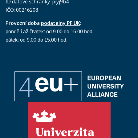
ID datové schránky: piyj9b4
IČO: 00216208
Provozní doba
podatelny PF UK
:
pondělí až čtvrtek: od 9.00 do 16.00 hod.
pátek: od 9.00 do 15.00 hod.