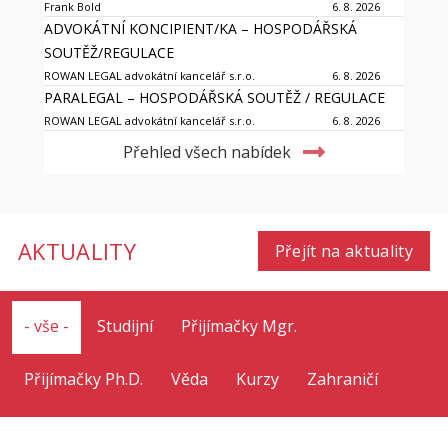
Frank Bold
6. 8. 2026
ADVOKÁTNÍ KONCIPIENT/KA – HOSPODÁŘSKÁ
SOUTĚŽ/REGULACE
ROWAN LEGAL advokátní kancelář s.r.o.
6. 8. 2026
PARALEGAL – HOSPODÁŘSKÁ SOUTĚŽ / REGULACE
ROWAN LEGAL advokátní kancelář s.r.o.
6. 8. 2026
Přehled všech nabídek
AKTUALITY
Přejít na aktuality
- vše -
Studijní
Přijímačky Mgr.
Přijímačky Ph.D.
Věda
Kurzy
Zahraničí