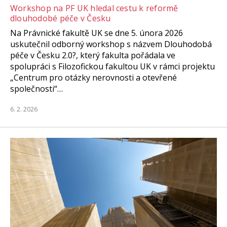
Workshop na PF UK hledal cestu k reformě
dlouhodobé péče v Česku
Na Právnické fakultě UK se dne 5. února 2026
uskutečnil odborný workshop s názvem Dlouhodobá
péče v Česku 2.0?, který fakulta pořádala ve
spolupráci s Filozofickou fakultou UK v rámci projektu
„Centrum pro otázky nerovnosti a otevřené
společnosti“…
6. 2. 2026