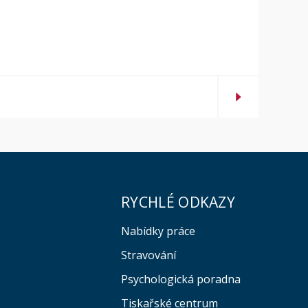
RYCHLÉ ODKAZY
Nabídky práce
Stravování
Psychologická poradna
Tiskařské centrum