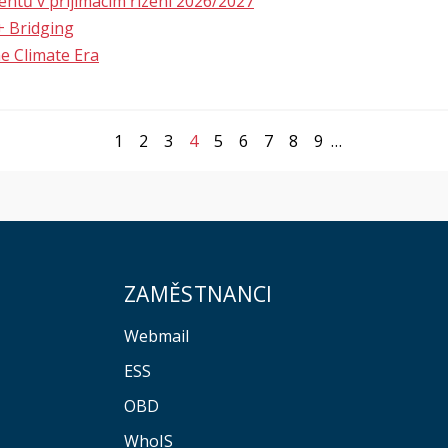
ntů v přijímacím řízení 2026/2027
+ Bridging
e Climate Era
1
2
3
4
5
6
7
8
9
…
ZAMĚSTNANCI
Webmail
ESS
OBD
WhoIS