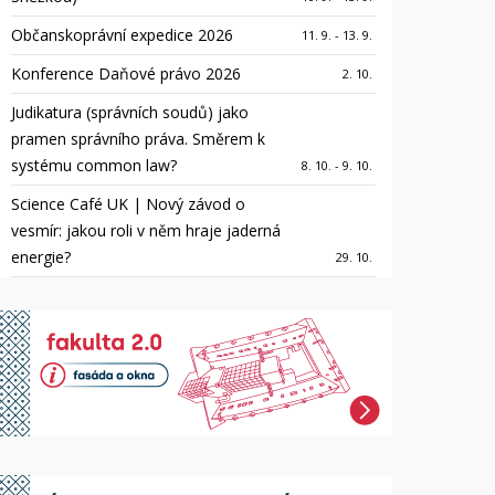
Občanskoprávní expedice 2026
11. 9. - 13. 9.
Konference Daňové právo 2026
2. 10.
Judikatura (správních soudů) jako
pramen správního práva. Směrem k
systému common law?
8. 10. - 9. 10.
Science Café UK | Nový závod o
vesmír: jakou roli v něm hraje jaderná
energie?
29. 10.