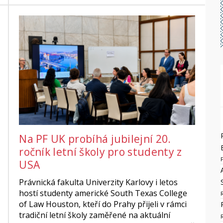
Na PF UK probíhá jubilejní 20.
ročník letní školy pro studenty z
USA
Právnická fakulta Univerzity Karlovy i letos
hostí studenty americké South Texas College
of Law Houston, kteří do Prahy přijeli v rámci
tradiční letní školy zaměřené na aktuální