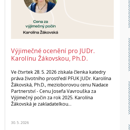
Výjimečné ocenění pro JUDr.
Karolínu Žákovskou, Ph.D.
Ve čtvrtek 28. 5. 2026 získala členka katedry
práva životního prostředí PFUK JUDr. Karolína
Žákovská, Ph.D., mezioborovou cenu Nadace
Partnerství - Cenu Josefa Vavrouška za
Výjimečný počin za rok 2025. Karolína
Žákovská je zakladatelkou…
30. 5. 2026