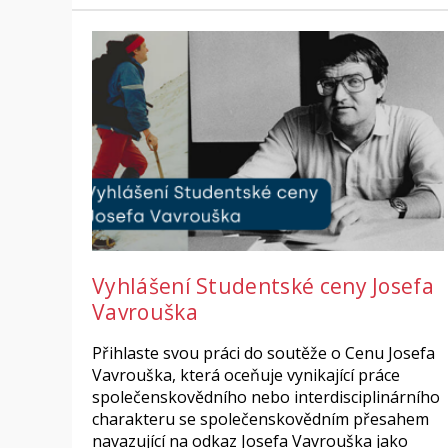
Vyhlášení Studentské ceny Josefa
Vavrouška
Přihlaste svou práci do soutěže o Cenu Josefa
Vavrouška, která oceňuje vynikající práce
společenskovědního nebo interdisciplinárního
charakteru se společenskovědním přesahem
navazující na odkaz Josefa Vavrouška jako