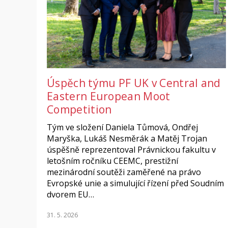
Úspěch týmu PF UK v Central and
Eastern European Moot
Competition
Tým ve složení Daniela Tůmová, Ondřej
Maryška, Lukáš Nesměrák a Matěj Trojan
úspěšně reprezentoval Právnickou fakultu v
letošním ročníku CEEMC, prestižní
mezinárodní soutěži zaměřené na právo
Evropské unie a simulující řízení před Soudním
dvorem EU…
31. 5. 2026