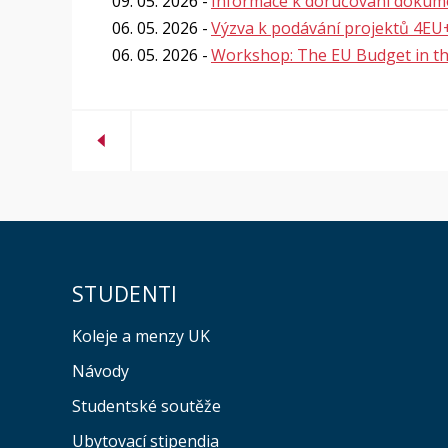
09. 05. 2026
Informace k doručování dokume
06. 05. 2026
Výzva k podávání projektů 4EU
06. 05. 2026
Workshop: The EU Budget in th
STUDENTI
Koleje a menzy UK
Návody
Studentské soutěže
Ubytovací stipendia