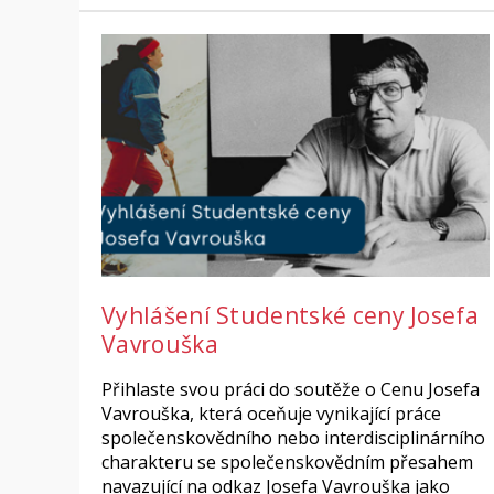
Vyhlášení Studentské ceny Josefa
Vavrouška
Přihlaste svou práci do soutěže o Cenu Josefa
Vavrouška, která oceňuje vynikající práce
společenskovědního nebo interdisciplinárního
charakteru se společenskovědním přesahem
navazující na odkaz Josefa Vavrouška jako