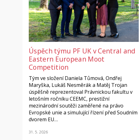
Úspěch týmu PF UK v Central and
Eastern European Moot
Competition
Tým ve složení Daniela Tůmová, Ondřej
Maryška, Lukáš Nesměrák a Matěj Trojan
úspěšně reprezentoval Právnickou fakultu v
letošním ročníku CEEMC, prestižní
mezinárodní soutěži zaměřené na právo
Evropské unie a simulující řízení před Soudním
dvorem EU…
31. 5. 2026