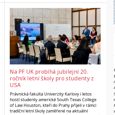
Na PF UK probíhá jubilejní 20.
ročník letní školy pro studenty z
USA
Právnická fakulta Univerzity Karlovy i letos
hostí studenty americké South Texas College
of Law Houston, kteří do Prahy přijeli v rámci
tradiční letní školy zaměřené na aktuální