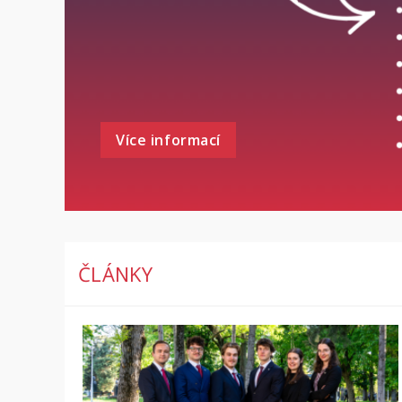
Více informací
ČLÁNKY