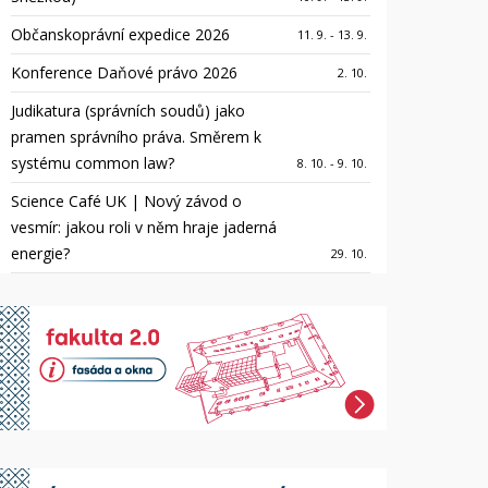
Občanskoprávní expedice 2026
11. 9. - 13. 9.
Konference Daňové právo 2026
2. 10.
Judikatura (správních soudů) jako
pramen správního práva. Směrem k
systému common law?
8. 10. - 9. 10.
Science Café UK | Nový závod o
vesmír: jakou roli v něm hraje jaderná
energie?
29. 10.