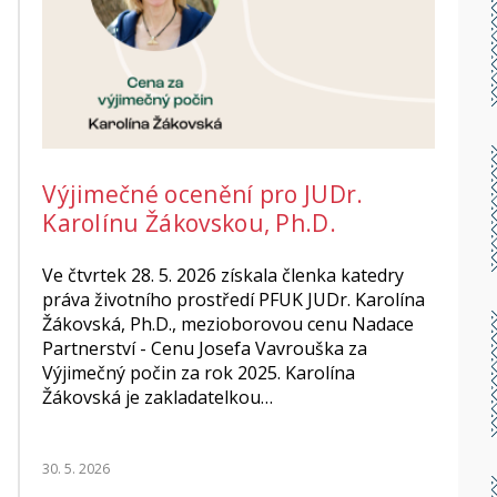
Výjimečné ocenění pro JUDr.
Karolínu Žákovskou, Ph.D.
Ve čtvrtek 28. 5. 2026 získala členka katedry
práva životního prostředí PFUK JUDr. Karolína
Žákovská, Ph.D., mezioborovou cenu Nadace
Partnerství - Cenu Josefa Vavrouška za
Výjimečný počin za rok 2025. Karolína
Žákovská je zakladatelkou…
30. 5. 2026