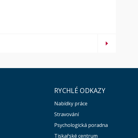
RYCHLÉ ODKAZY
Nabídky práce
Stravování
Psychologická poradna
Tiskařské centrum