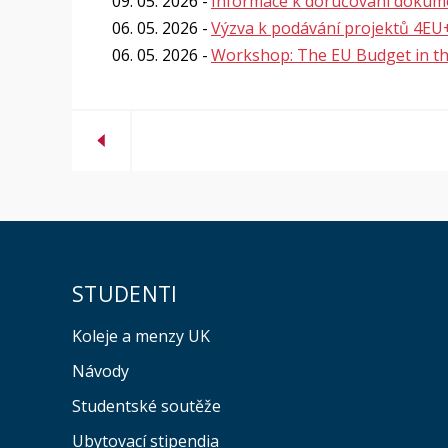
09. 05. 2026
Informace k doručování dokume
06. 05. 2026
Výzva k podávání projektů 4EU
06. 05. 2026
Workshop: The EU Budget in th
STUDENTI
Koleje a menzy UK
Návody
Studentské soutěže
Ubytovací stipendia