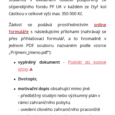
stipendijního fondu PF UK v každém ze čtyř kol
částkou v celkové výši max. 350 000 Kč.
Žádost se podává prostřednictvím
online
formuláře
s následujícími přílohami (nahrávají se
přes přihlašovací formulář, a to hromadně v
jednom PDF souboru nazvaném podle vzorce
„Prijmeni_Jmeno.pdf“):
vyplněný dokument
-
Podnět do kolové
výzvy
životopis;
motivační dopis
obsahující mimo jiné:
- předběžný studijní nebo výzkumný plán v
rámci zahraničního pobytu;
- uvedení cílového zahraničního pracoviště