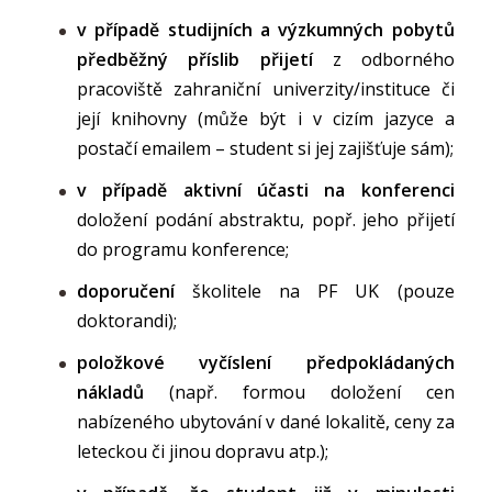
v případě studijních a výzkumných pobytů
předběžný příslib přijetí
z odborného
pracoviště zahraniční univerzity/instituce či
její knihovny (může být i v cizím jazyce a
postačí emailem – student si jej zajišťuje sám);
v případě aktivní účasti na konferenci
doložení podání abstraktu, popř. jeho přijetí
do programu konference;
doporučení
školitele na PF UK (pouze
doktorandi);
položkové vyčíslení předpokládaných
nákladů
(např. formou doložení cen
nabízeného ubytování v dané lokalitě, ceny za
leteckou či jinou dopravu atp.);