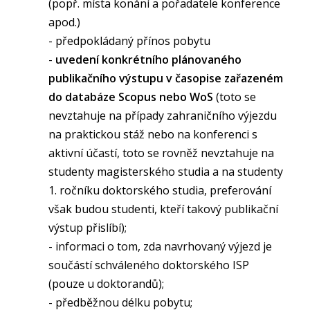
(popř. místa konání a pořadatele konference
apod.)
- předpokládaný přínos pobytu
-
uvedení konkrétního plánovaného
publikačního výstupu v časopise zařazeném
do databáze Scopus nebo WoS
(toto se
nevztahuje na případy zahraničního výjezdu
na praktickou stáž nebo na konferenci s
aktivní účastí, toto se rovněž nevztahuje na
studenty magisterského studia a na studenty
1. ročníku doktorského studia, preferování
však budou studenti, kteří takový publikační
výstup přislíbí);
- informaci o tom, zda navrhovaný výjezd je
součástí schváleného doktorského ISP
(pouze u doktorandů);
- předběžnou délku pobytu;