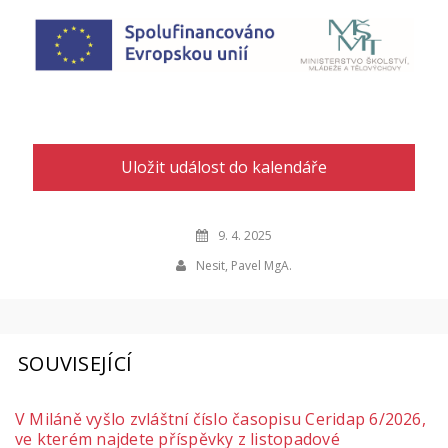
Uložit událost do kalendáře
9. 4. 2025
Nesit, Pavel MgA.
SOUVISEJÍCÍ
V Miláně vyšlo zvláštní číslo časopisu Ceridap 6/2026,
ve kterém najdete příspěvky z listopadové