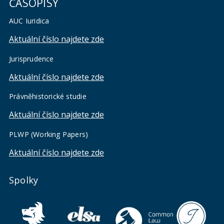
ČASOPISY
AUC Iuridica
Aktuální číslo najdete zde
Jurisprudence
Aktuální číslo najdete zde
Právněhistorické studie
Aktuální číslo najdete zde
PLWP (Working Papers)
Aktuální číslo najdete zde
Spolky