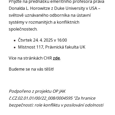
Přijďte na přednášku emeritního profesora práva
Donalda L. Horowitze z Duke University v USA –
světově uznávaného odborníka na ústavní
systémy v rozmanitých a konfliktních
společnostech.
Čtvrtek 24. 4. 2025 v 16:00
Místnost 117, Právnická fakulta UK
Více na stránkách CHR
zde
.
Budeme se na vás těšit!
Podpořeno z projektu OP JAK
č.CZ.02.01.01/00/22_008/0004595 "Za hranice
bezpečnosti: role konfliktu v posilování odolnosti