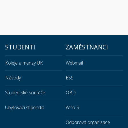
STUDENTI
ZAMĚSTNANCI
Koleje a menzy UK
Webmail
Návody
ESS
Studentské soutěže
OBD
Ubytovací stipendia
WhoIS
Odborová organizace