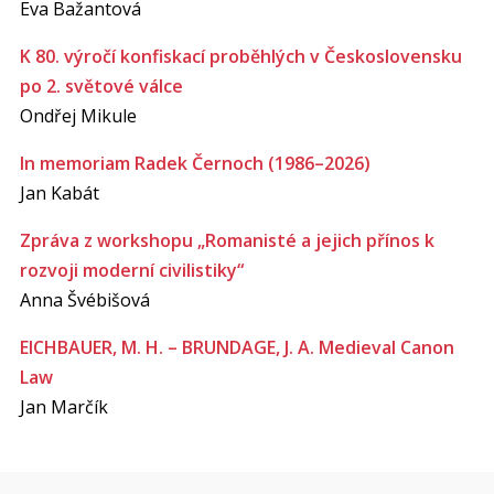
Eva Bažantová
K 80. výročí konfiskací proběhlých v Československu
po 2. světové válce
Ondřej Mikule
In memoriam Radek Černoch (1986–2026)
Jan Kabát
Zpráva z workshopu „Romanisté a jejich přínos k
rozvoji moderní civilistiky“
Anna Švébišová
EICHBAUER, M. H. – BRUNDAGE, J. A. Medieval Canon
Law
Jan Marčík