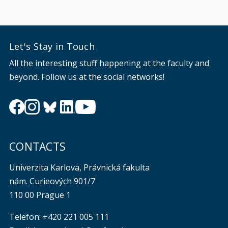
Let's Stay in Touch
All the interesting stuff happening at the faculty and
beyond. Follow us at the social networks!
CONTACTS
Univerzita Karlova, Právnická fakulta
nám. Curieových 901/7
110 00 Prague 1
Telefon: +420 221 005 111