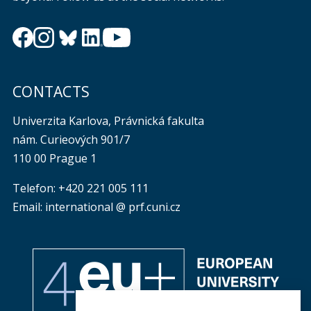
CONTACTS
Univerzita Karlova, Právnická fakulta
nám. Curieových 901/7
110 00 Prague 1
Telefon: +420 221 005 111
Email: international @ prf.cuni.cz