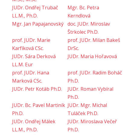
JUDr. Ondřej Trubač
Mgr. Bc. Petra
LL.M., Ph.D.
Kerndlová
Mgr. Jan Papajanovský
doc. JUDr. Miroslav
Štrkolec Ph.D.
prof. JUDr. Marie
prof. JUDr. Milan Bakeš
Karfíková CSc.
DrSc.
JUDr. Sára Derková
JUDr. Maria Hořavová
LL.M. Eur
prof. JUDr. Hana
prof. JUDr. Radim Boháč
Marková CSc.
Ph.D.
JUDr. Petr Kotáb Ph.D.
JUDr. Roman Vybíral
Ph.D.
JUDr. Bc. Pavel Martiník
JUDr. Mgr. Michal
Ph.D.
Tuláček Ph.D.
JUDr. Ondřej Málek
JUDr. Miroslava Večeř
LL.M., Ph.D.
Ph.D.