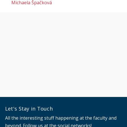
Michaela Špačková
Let's Stay in Touch
All the interesting stuff happening at the faculty and
beyond. Follow us at the social networks!